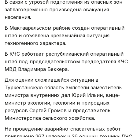
В связи с угрозой подтопления из опасных зон
заблаговременно произведена эвакуация
населения.
В Мактааральском районе создан оперативный
штаб и объявлена чрезвычайная ситуация
техногенного характера.
В КЧС работает республиканский оперативный
штаб под председательством председателя КЧС
МВД Владимира Беккера.
Для оценки сложившейся ситуации в
Туркестанскую область вылетели заместитель
министра внутренних дел Юрий Ильин, вице-
министр экологии, геологии и природных
ресурсов Сергей Громов и представитель
Министерства сельского хозяйства.
На проведение аварийно-спасательных работ
привлечено 267 человек и 26 единиц техники ДЧС