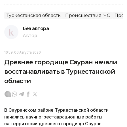
Туркестанская область
Происшествия, ЧС
Прои
без автора
Автор
16:59, 06 Августа 2026
Древнее городище Сауран начали
восстанавливать в Туркестанской
области
В Сауранском районе Туркестанской области
начались научно-реставрационные работы
на территории древнего городища Сауран,