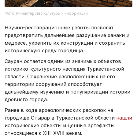
Фото: Министерство культуры и информации
Научно-реставрационные работы позволят
предотвратить дальнейшее разрушение ханаки и
медресе, укрепить их конструкции и сохранить
историческую среду городища.
Сауран остается одним из значимых объектов
историко-культурного наследия Туркестанской
области. Сохранение расположенных на его
территории сооружений способствует
дальнейшему изучению и популяризации истории
древнего города.
Ранее в ходе археологических раскопок на
городище Отырар в Туркестанской области
нашли
исторические объекты и ценные артефакты,
относящиеся к XIII–XVIII векам.