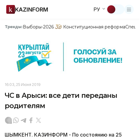
KAZINFORM
РУ
Выборы-2026
Конституционная реформа
Спецп
Тренды:
16:03, 25 Июня 2019
ЧС в Арыси: все дети переданы
родителям
ШЫМКЕНТ. КАЗИНФОРМ - По состоянию на 25