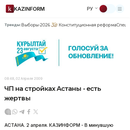
KAZINFORM
РУ
Выборы-2026
Конституционная реформа
Спецп
Тренды:
08:48, 02 Апреля 2009
ЧП на стройках Астаны - есть
жертвы
АСТАНА. 2 апреля. КАЗИНФОРМ - В минувшую