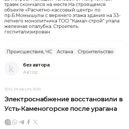
травм скончался на месте.На строящемся
объекте «Расчетно-кассовый центр» по
пр.Б.Момышулы с верхнего этажа здания на 33-
летнего монолитчика ТОО "Камал-строй" упала
железная опалубка. Строитель
госпитализирован.
Происшествия, ЧС
Астана
Строительство
без автора
Автор
12:52, 06 Августа 2026
Электроснабжение восстановили в
Усть-Каменогорске после урагана