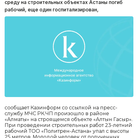
среду на строительных объектах Астаны погиб
рабочий, еще один госпитализирован,
сообщает Казинформ со ссылкой на пресс-
службу МЧС РК.ЧП произошло в районе
«Алматы» на строящемся объекте «Алтын Гасыр».
При проведении строительных работ 23-летний
рабочий ТОО «Политрен-Астана» упал с высоты
25 метров. Молодой человек от полученных