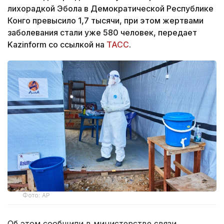
лихорадкой Эбола в Демократической Республике
Конго превысило 1,7 тысячи, при этом жертвами
заболевания стали уже 580 человек, передает
Kazinform со ссылкой на
ТАСС
.
Фото: AP
Об этом сообщили в министерстве связи