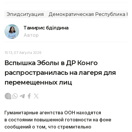
Эпидситуация
Демократическая Республика К
Тамирис Әбділдина
Автор
15:13, 07 Августа 2026
Вспышка Эболы в ДР Конго
распространилась на лагеря для
перемещенных лиц
Гуманитарные агентства ООН находятся
в состоянии повышенной готовности на фоне
сообщений о том, что стремительно