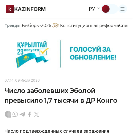
KAZINFORM
РУ
Выборы-2026
Конституционная реформа
Спецп
Тренды:
07:14, 09 Июля 2026
Число заболевших Эболой
превысило 1,7 тысячи в ДР Конго
Число подтвержденных случаев заражения