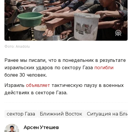
Фото: Anadolu
Ранее мы писали, что в понедельник в результате
израильских ударов по сектору Газа
погибли
более 30 человек.
Израиль
объявляет
тактическую паузу в военных
действиях в секторе Газа.
сектор Газа
Ближний Восток
Ситуация на Бли
Арсен Утешев