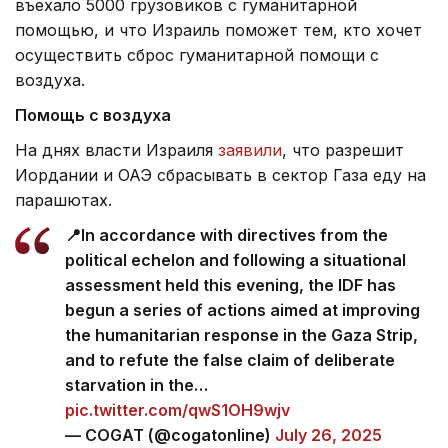
въехало 5000 грузовиков с гуманитарной
помощью, и что Израиль поможет тем, кто хочет
осуществить сброс гуманитарной помощи с
воздуха.
Помощь с воздуха
На днях власти Израиля
заявили
, что разрешит
Иордании и ОАЭ сбрасывать в сектор Газа еду на
парашютах.
📍In accordance with directives from the
political echelon and following a situational
assessment held this evening, the IDF has
begun a series of actions aimed at improving
the humanitarian response in the Gaza Strip,
and to refute the false claim of deliberate
starvation in the…
pic.twitter.com/qwS1OH9wjv
— COGAT (@cogatonline)
July 26, 2025