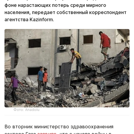
фоне нарастающих потерь среди мирного
населения, передает собственный корреспондент
агентства Kazinform.
Фото: Anadolu
Во вторник министерство здравоохранения
сектора Газа
заявило
, что с начала войны в