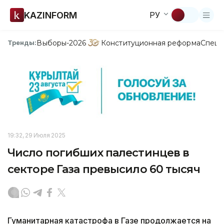
KAZINFORM
РУ
Выборы-2026
Конституционная реформа
Спецп
Тренды:
19:32, 29 Июля 2025
Число погибших палестинцев в
секторе Газа превысило 60 тысяч
Гуманитарная катастрофа в Газе продолжается на