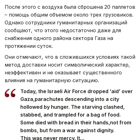
После этого с воздуха была сброшена 20 паллетов
– помощь общим объемом около трех грузовиков.
Однако сотрудники гуманитарных организаций
сообщают, что этого недостаточно даже для
снабжения одного района сектора Газа на
протяжении суток.
Они отмечают, что в сложившихся условиях такой
метод доставки носит символический характер,
неэффективен и не оказывает существенного
влияния на гуманитарную ситуацию.
Today, the Israeli Air Force dropped ‘aid’ over
Gaza,parachutes descending into a city
hollowed by hunger. The starving clashed,
stabbed, and trampled for a bag of food.
Some died with bread in their hands,not from
bombs, but from a war against dignity.
This was never mercy. It…