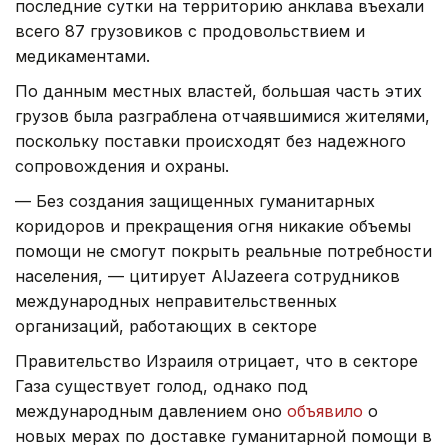
последние сутки на территорию анклава въехали
всего 87 грузовиков с продовольствием и
медикаментами.
По данным местных властей, большая часть этих
грузов была разграблена отчаявшимися жителями,
поскольку поставки происходят без надежного
сопровождения и охраны.
— Без создания защищенных гуманитарных
коридоров и прекращения огня никакие объемы
помощи не смогут покрыть реальные потребности
населения, — цитирует AlJazeera сотрудников
международных неправительственных
организаций, работающих в секторе
Правительство Израиля отрицает, что в секторе
Газа существует голод, однако под
международным давлением оно
объявило
о
новых мерах по доставке гуманитарной помощи в