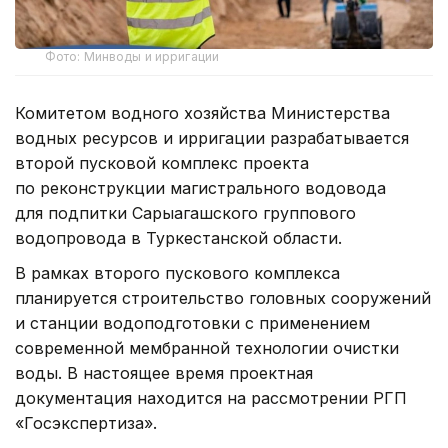
Фото: Минводы и ирригации
Комитетом водного хозяйства Министерства
водных ресурсов и ирригации разрабатывается
второй пусковой комплекс проекта
по реконструкции магистрального водовода
для подпитки Сарыагашского группового
водопровода в Туркестанской области.
В рамках второго пускового комплекса
планируется строительство головных сооружений
и станции водоподготовки с применением
современной мембранной технологии очистки
воды. В настоящее время проектная
документация находится на рассмотрении РГП
«Госэкспертиза».