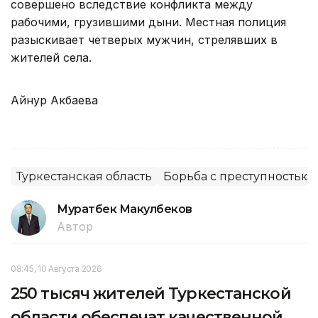
совершено вследствие конфликта между
рабочими, грузившими дыни. Местная полиция
разыскивает четверых мужчин, стрелявших в
жителей села.
Айнур Акбаева
Туркестанская область
Борьба с преступностью
Муратбек Макулбеков
Автор
08:45, 10 Августа 2026
250 тысяч жителей Туркестанской
области обеспечат качественной