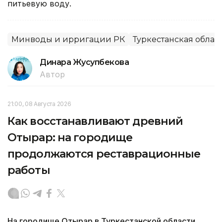
питьевую воду.
Минводы и ирригации РК
Туркестанская облас
Динара Жусупбекова
Автор
21:00, 08 Августа 2026
Как восстанавливают древний
Отырар: на городище
продолжаются реставрационные
работы
На городище Отырар в Туркестанской области