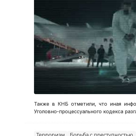
Также в КНБ отметили, что иная инфо
Уголовно-процессуального кодекса раз
Терроризм
Борьба с преступностью