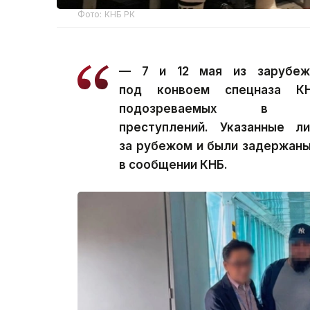
Фото: КНБ РК
— 7 и 12 мая из зарубеж
под конвоем спецназа КН
подозреваемых в сов
преступлений. Указанные л
за рубежом и были задержаны
в сообщении КНБ.