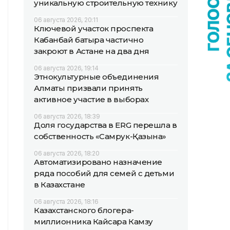
уникальную строительную технику
06 августа 2026, 20:11
Ключевой участок проспекта
Кабанбай батыра частично
закроют в Астане на два дня
06 августа 2026, 19:14
Этнокультурные объединения
Алматы призвали принять
активное участие в выборах
06 августа 2026, 18:39
Доля государства в ERG перешла в
собственность «Самрук-Қазына»
06 августа 2026, 18:20
Автоматизировано назначение
ряда пособий для семей с детьми
в Казахстане
06 августа 2026, 18:16
Казахстанского блогера-
миллионника Кайсара Камзу