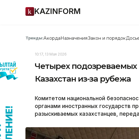
KAZINFORM
Акорда
Назначения
Закон и порядок
Дось
Тренды:
10:17, 13 Мая 2026
Четырех подозреваемых 
Казахстан из-за рубежа
Комитетом национальной безопаснос
органами иностранных государств пр
разыскиваемых казахстанцев, передае