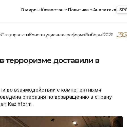
В мире
Казахстан
Политика
Аналитика
SP
е
Спецпроекты
Конституционная реформа
Выборы-2026
в терроризме доставили в
ти во взаимодействии с компетентными
оведена операция по возвращению в страну
т Kazinform.