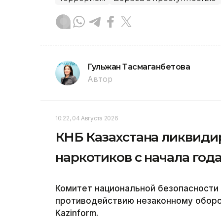
Гульжан Тасмаганбетова
Автор
10:22, 04 Августа 2026
КНБ Казахстана ликвиди
наркотиков с начала год
Комитет национальной безопасности
противодействию незаконному оборо
Kazinform.