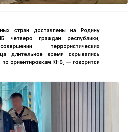
ных стран доставлены на Родину
Б четверо граждан республики,
ершении террористических
ица длительное время скрывались
 по ориентировкам КНБ, — говорится