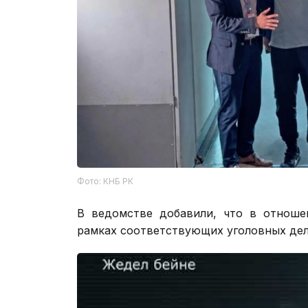
Фото: КНБ РК
В ведомстве добавили, что в отноше
рамках соответствующих уголовных дел