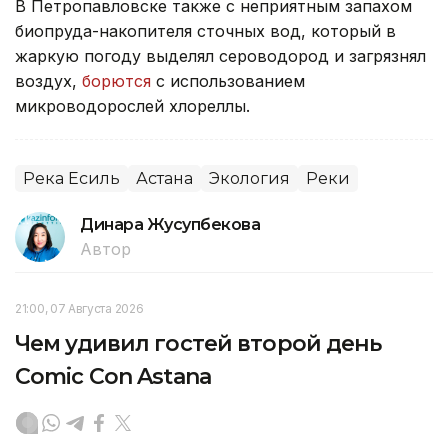
В Петропавловске также с неприятным запахом
биопруда-накопителя сточных вод, который в
жаркую погоду выделял сероводород и загрязнял
воздух,
борются
с использованием
микроводорослей хлореллы.
Река Есиль
Астана
Экология
Реки
Динара Жусупбекова
Автор
21:00, 07 Августа 2026
Чем удивил гостей второй день
Comic Con Astana