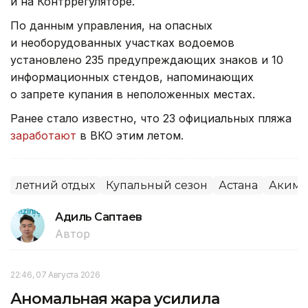
и на Контррегуляторе.
По данным управления, на опасных
и необорудованных участках водоемов
установлено 235 предупреждающих знаков и 10
информационных стендов, напоминающих
о запрете купания в неположенных местах.
Ранее стало известно, что 23 официальных пляжа
заработают
в ВКО этим летом.
летний отдых
Купальный сезон
Астана
Акима
Адиль Саптаев
Автор
22:46, 07 Августа 2026
Аномальная жара усилила