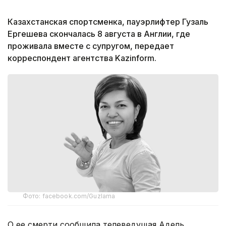
Казахстанская спортсменка, пауэрлифтер Гузаль
Ергешева скончалась 8 августа в Англии, где
проживала вместе с супругом, передает
корреспондент агентства Kazinform.
Фото: facebook.com/Guzlama
О ее смерти сообщила телеведущая Адель