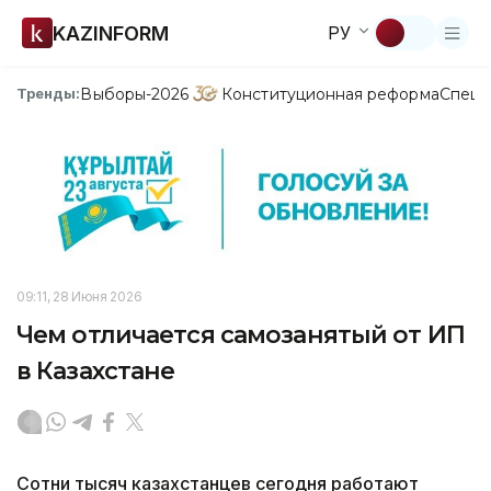
KAZINFORM
РУ
Выборы-2026
Конституционная реформа
Спецп
Тренды:
09:11, 28 Июня 2026
Чем отличается самозанятый от ИП
в Казахстане
Сотни тысяч казахстанцев сегодня работают