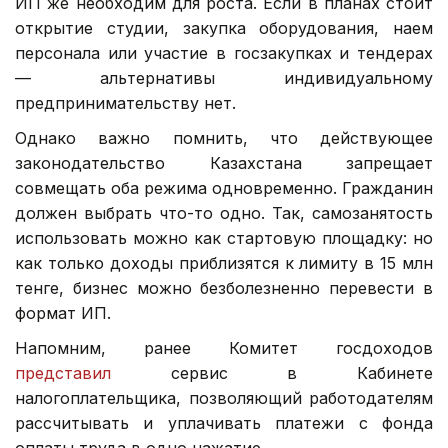
ИП же необходим для роста. Если в планах стоит
открытие студии, закупка оборудования, наем
персонала или участие в госзакупках и тендерах
— альтернативы индивидуальному
предпринимательству нет.
Однако важно помнить, что действующее
законодательство Казахстана запрещает
совмещать оба режима одновременно. Гражданин
должен выбрать что-то одно. Так, самозанятость
использовать можно как стартовую площадку: но
как только доходы приблизятся к лимиту в 15 млн
тенге, бизнес можно безболезненно перевести в
формат ИП.
Напомним, ранее Комитет госдоходов
представил
сервис в Кабинете
налогоплательщика, позволяющий работодателям
рассчитывать и уплачивать платежи с фонда
оплаты труда в одно нажатие.