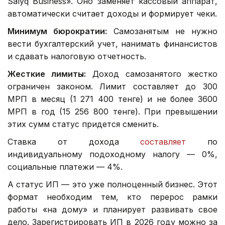
Salyq Business». Оно заменяет кассовый аппарат,
автоматически считает доходы и формирует чеки.
Минимум бюрократии:
Самозанятым не нужно
вести бухгалтерский учет, нанимать финансистов
и сдавать налоговую отчетность.
Жесткие лимиты:
Доход самозанятого жестко
ограничен законом. Лимит составляет до 300
МРП в месяц (1 271 400 тенге) и не более 3600
МРП в год (15 256 800 тенге). При превышении
этих сумм статус придется сменить.
Ставка от дохода
составляет
по
индивидуальному подоходному налогу — 0%,
социальные платежи — 4%.
А статус ИП — это уже полноценный бизнес. Этот
формат необходим тем, кто перерос рамки
работы «на дому» и планирует развивать свое
дело. Зарегистрировать ИП в 2026 году можно за