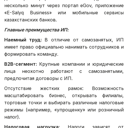
несколько минут через портал eGov, приложение
«E-Salyq Business» или мобильные сервисы
казахстанских банков.
Главные преимущества ИП:
Наемный труд:
В отличие от самозанятых, ИП
имеет право официально нанимать сотрудников и
формировать команду.
B2B-сегмент:
Крупные компании и юридические
лица неохотно работают с самозанятыми,
предпочитая договоры с ИП.
Отсутствие жестких рамок: Возможность
масштабировать бизнес, открывать филиалы,
торговые точки и выбирать различные налоговые
режимы (например, «упрощенку» или розничный
налог).
Налоговая нагрузка:
Налоги зависят от