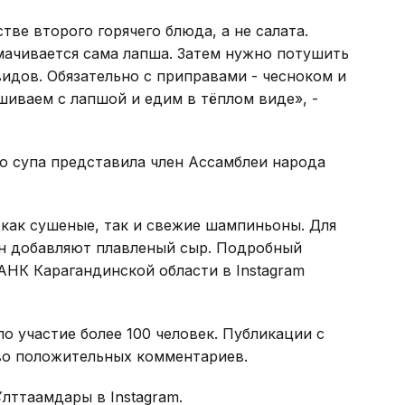
тве второго горячего блюда, а не салата.
амачивается сама лапша. Затем нужно потушить
видов. Обязательно с приправами - чесноком и
иваем с лапшой и едим в тёплом виде», -
о супа представила член Ассамблеи народа
 как сушеные, так и свежие шампиньоны. Для
он добавляют плавленый сыр. Подробный
АНК Карагандинской области в Instagram
о участие более 100 человек. Публикации с
во положительных комментариев.
ттағамдары в Instagram.