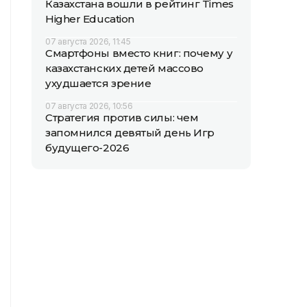
Казахстана вошли в рейтинг Times
Higher Education
07 августа 2026, 11:45
Смартфоны вместо книг: почему у
казахстанских детей массово
ухудшается зрение
07 августа 2026, 10:56
Стратегия против силы: чем
запомнился девятый день Игр
будущего-2026