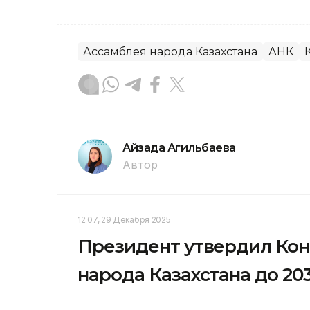
Ассамблея народа Казахстана
АНК
Айзада Агильбаева
Автор
12:07, 29 Декабря 2025
Президент утвердил Ко
народа Казахстана до 20