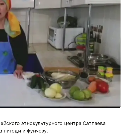
ейского этнокультурного центра Сатпаева
а пигоди и фунчозу.