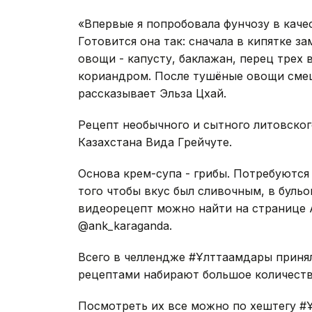
«Впервые я попробовала фунчозу в качес
Готовится она так: сначала в кипятке з
овощи - капусту, баклажан, перец трех 
кориандром. После тушёные овощи смеш
рассказывает Эльза Цхай.
Рецепт необычного и сытного литовског
Казахстана Вида Грейчуте.
Основа крем-супа - грибы. Потребуются
того чтобы вкус был сливочным, в буль
видеорецепт можно найти на странице 
@ank_karaganda.
Всего в челлендже #Ұлттағамдары принял
рецептами набирают большое количест
Посмотреть их все можно по хештегу #Ұл