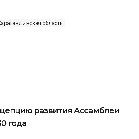
Карагандинская область
нцепцию развития Ассамблеи
30 года