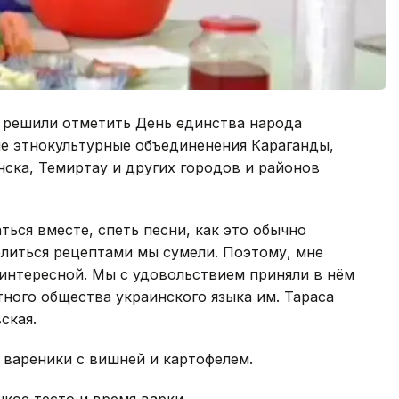
 решили отметить День единства народа
ие этнокультурные объединенения Караганды,
нска, Темиртау и других городов и районов
ться вместе, спеть песни, как это обычно
елиться рецептами мы сумели. Поэтому, мне
 интересной. Мы с удовольствием приняли в нём
тного общества украинского языка им. Тараса
ская.
 вареники с вишней и картофелем.