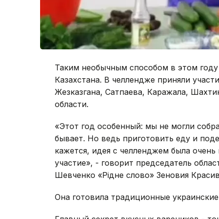
Таким необычным способом в этом году
Казахстана. В челлендже приняли участ
Жезказгана, Сатпаева, Каражала, Шахти
области.
«Этот год особенный: мы не могли собра
бывает. Но ведь приготовить еду и под
кажется, идея с челленджем была очень
участие», - говорит председатель облас
Шевченко «Рiдне слово» Зеновия Красив
Она готовила традиционные украинские