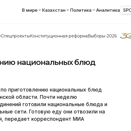
В мире
Казахстан
Политика
Аналитика
SP
е
Спецпроекты
Конституционная реформа
Выборы-2026
ению национальных блюд
по приготовлению национальных блюд
нской области. Почти неделю
динений готовили национальные блюда и
ные сети. Готовую еду они отвозили на
я, передает корреспондент МИА