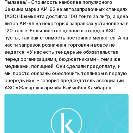
Пылаева/ - Стоимость наиболее популярного
бензина марки АИ-92 на автозаправочных станциях
(АЗС) Шымкента достигла 100 тенге за литр, а цена
литра АИ-96 на некоторых заправках установлена в
120 тенге. Большинство ценовых стендов АЗС
пусты, так как стоимость постоянно меняется. А на
части заправок розничная торговля и вовсе не
ведется. «У нас есть тендерные обязательства
перед организациями, бюджетниками - теми же
медиками, полицией. Они сделали предоплату, и
мы просто обязаны обеспечить топливом в первую
очередь их», - говорит председатель ассоциации
АЗС «Жанар жагармай» Кайыпбек Камбаров.