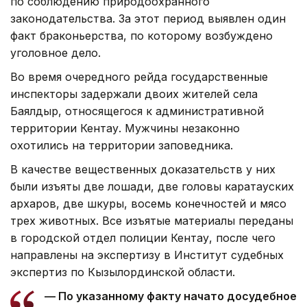
по соблюдению природоохранного
законодательства. За этот период выявлен один
факт браконьерства, по которому возбуждено
уголовное дело.
Во время очередного рейда государственные
инспекторы задержали двоих жителей села
Баялдыр, относящегося к административной
территории Кентау. Мужчины незаконно
охотились на территории заповедника.
В качестве вещественных доказательств у них
были изъяты две лошади, две головы каратауских
архаров, две шкуры, восемь конечностей и мясо
трех животных. Все изъятые материалы переданы
в городской отдел полиции Кентау, после чего
направлены на экспертизу в Институт судебных
экспертиз по Кызылординской области.
— По указанному факту начато досудебное