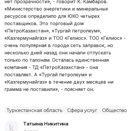
нет прозрачности», - говорит К. Камбаров.
«Министерство энергетики и минеральных
ресурсов определило для ЮКО четырех
поставщиков. Это торговый дом
«ПетроКазахстан», «Тургай петролеум»,
«Казгермунайгаз» и ТОО «Гелиос». ТОО «Гелиос» -
очень популярная в городе сеть заправок, но
несколько дней назад они начали отпускать
только по талонам. Осталась единственная
компания - ТД «ПетроКазахстан» - она
поставляет. А «Тургай петролеум» и
«Казгермунайгаз» в течение двух месяцев ни
грамма не поставили», - поясняет он.
Туркестанская область
Сфера услуг
Общество
Татьяна Никитина
Автор