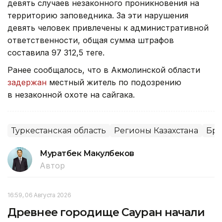
девять случаев незаконного проникновения на
территорию заповедника. За эти нарушения
девять человек привлечены к административной
ответственности, общая сумма штрафов
составила 97 312,5 теңге.
Ранее сообщалось, что в Акмолинской области
задержан
местный житель по подозрению
в незаконной охоте на сайгака.
Туркестанская область
Регионы Казахстана
Бра
Муратбек Макулбеков
Автор
16:59, 06 Августа 2026
Древнее городище Сауран начали