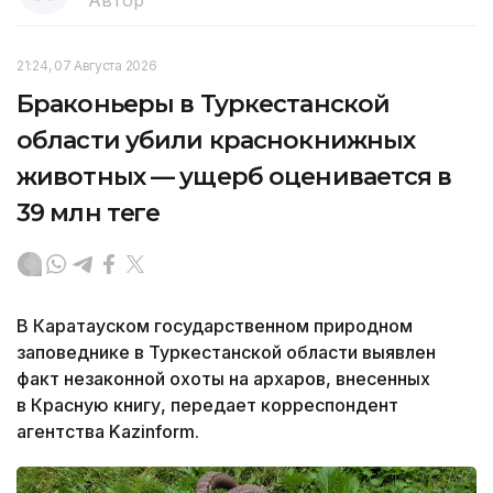
21:24, 07 Августа 2026
Браконьеры в Туркестанской
области убили краснокнижных
животных — ущерб оценивается в
39 млн теңге
В Каратауском государственном природном
заповеднике в Туркестанской области выявлен
факт незаконной охоты на архаров, внесенных
в Красную книгу, передает корреспондент
агентства Kazinform.