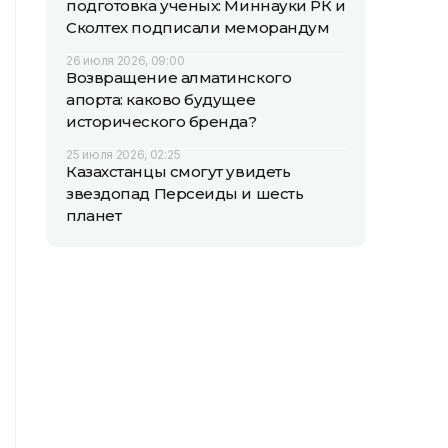
подготовка ученых: Миннауки РК и
Сколтех подписали меморандум
26 июля 2026, 09:00
Возвращение алматинского
апорта: каково будущее
исторического бренда?
25 июля 2026, 02:25
Казахстанцы смогут увидеть
звездопад Персеиды и шесть
планет