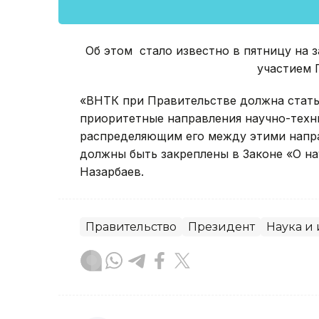
Об этом стало известно в пятницу на з
участием 
«ВНТК при Правительстве должна стать
приоритетные направления научно-техн
распределяющим его между этими напра
должны быть закреплены в Законе «О на
Назарбаев.
Правительство
Президент
Наука и