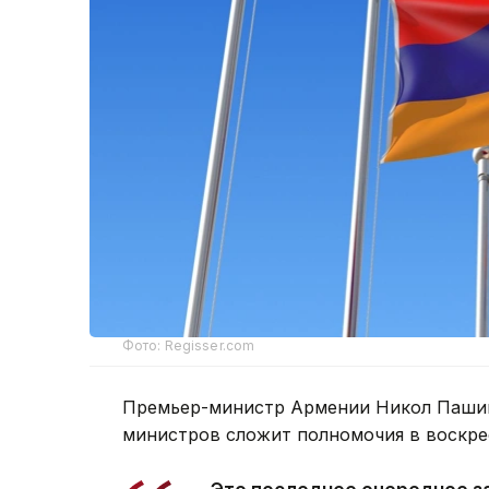
Фото: Regisser.com
Премьер-министр Армении Никол Пашин
министров сложит полномочия в воскре