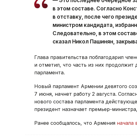
— Это последнее очередное з
в этом составе. Согласно Кон
в отставку, после чего презид
министром кандидата, избран
Следовательно, в этом состав
сказал Никол Пашинян, закрыв
Глава правительства поблагодарил член
и отметил, что часть из них продолжит 
парламента.
Новый парламент Армении девятого со
7 июня, начнет работу 2 августа. Согла
нового состава парламента действующее
президент назначает премьер-министра
Ранее сообщалось, что Армения
начала 