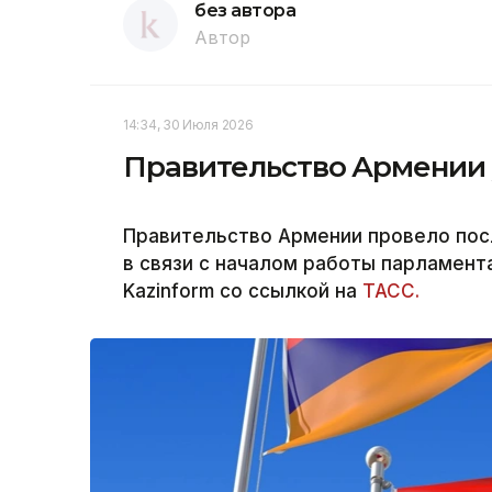
без автора
Автор
14:34, 30 Июля 2026
Правительство Армении у
Правительство Армении провело пос
в связи с началом работы парламент
Kazinform со ссылкой на
ТАСС.