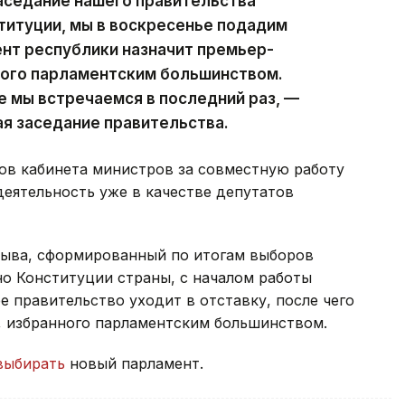
аседание нашего правительства
ституции, мы в воскресенье подадим
ент республики назначит премьер-
ного парламентским большинством.
е мы встречаемся в последний раз, —
ая заседание правительства.
ов кабинета министров за совместную работу
деятельность уже в качестве депутатов
зыва, сформированный по итогам выборов
сно Конституции страны, с началом работы
 правительство уходит в отставку, после чего
, избранного парламентским большинством.
выбирать
новый парламент.