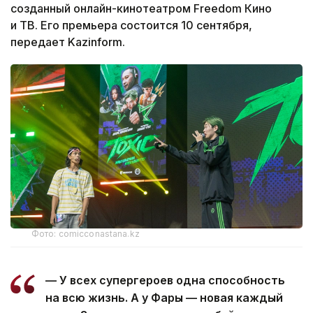
созданный онлайн-кинотеатром Freedom Кино
и ТВ. Его премьера состоится 10 сентября,
передает Kazinform.
Фото: comicconastana.kz
— У всех супергероев одна способность
на всю жизнь. А у Фары — новая каждый