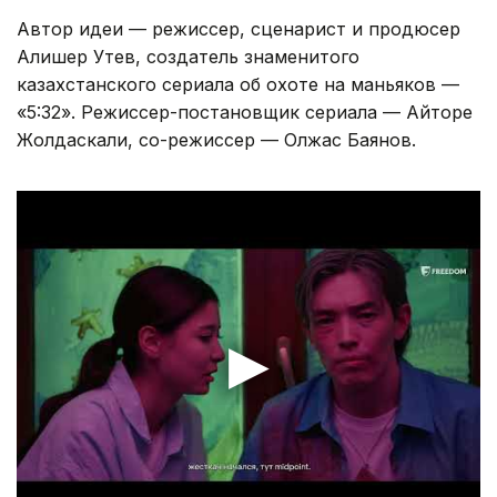
Автор идеи — режиссер, сценарист и продюсер
Алишер Утев, создатель знаменитого
казахстанского сериала об охоте на маньяков —
«5:32». Режиссер-постановщик сериала — Айторе
Жолдаскали, со-режиссер — Олжас Баянов.