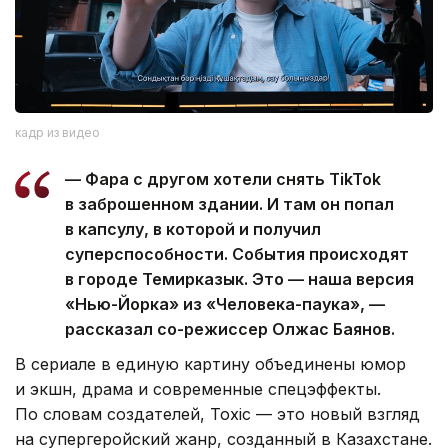
кадр из видео
— Фара с другом хотели снять TikTok
в заброшенном здании. И там он попал
в капсулу, в которой и получил
суперспособности. События происходят
в городе Темирказык. Это — наша версия
«Нью-Йорка» из «Человека-паука», —
рассказал со-режиссер Олжас Баянов.
В сериале в единую картину объединены юмор
и экшн, драма и современные спецэффекты.
По словам создателей, Toxic — это новый взгляд
на супергеройский жанр, созданный в Казахстане.