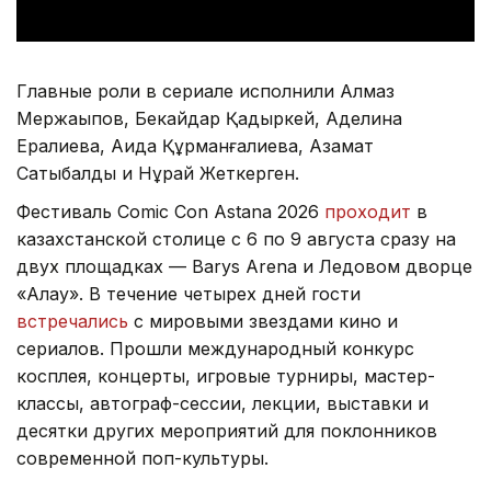
Главные роли в сериале исполнили Алмаз
Мержақыпов, Бекайдар Қадыркей, Аделина
Ералиева, Аида Құрманғалиева, Азамат
Сатыбалды и Нұрай Жеткерген.
Фестиваль Comic Con Astana 2026
проходит
в
казахстанской столице с 6 по 9 августа сразу на
двух площадках — Barys Arena и Ледовом дворце
«Алау». В течение четырех дней гости
встречались
с мировыми звездами кино и
сериалов. Прошли международный конкурс
косплея, концерты, игровые турниры, мастер-
классы, автограф-сессии, лекции, выставки и
десятки других мероприятий для поклонников
современной поп-культуры.