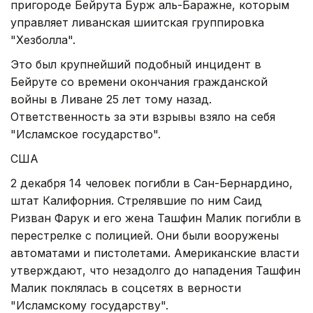
пригороде Бейрута Бурж аль-Баражне, которым
управляет ливанская шиитская группировка
"Хезболла".
Это был крупнейший подобный инцидент в
Бейруте со времени окончания гражданской
войны в Ливане 25 лет тому назад.
Ответственность за эти взрывы взяло на себя
"Исламское государство".
США
2 декабря 14 человек погибли в Сан-Бернардино,
штат Калифорния. Стрелявшие по ним Саид
Ризван Фарук и его жена Ташфин Малик погибли в
перестрелке с полицией. Они были вооружены
автоматами и пистолетами. Американские власти
утверждают, что незадолго до нападения Ташфин
Малик поклялась в соцсетях в верности
"Исламскому государству".