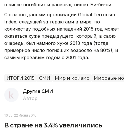
о числе погибших и раненых, пишет Би-би-си .
Согласно данным организации Global Terrorism
Index, следящей за терактами в мире, по
количеству подобных нападений 2015 год может
оказаться хуже предыдущего, который, в свою
очередь, был намного хуже 2013 года (тогда
примерное число погибших возросло на 80%), и
самым кровавым годом с 2001 года.
ИТОГИ 2015
СМИ
Мир и кризис
Мировые нов
Другие СМИ
Автор
16:55, 22 Июня 2016
В стране на 3,4% увеличились