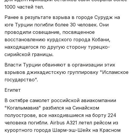
1000 частей тел.
Ранее в результате взрыва в городе Сурудж на
юге Турции погибли более 30 человек. Они
проводили совещание, посвященное
восстановлению курдского города Кобани,
находящегося по другую сторону турецко-
сирийской границы.
Власти Турции обвиняют в организации этих
взрывов джихадистскую группировку "Исламское
государство".
Египет
В октябре самолет российской авиакомпании
"Когалымавиа" разбился на Синайском
полуострове, все находившиеся на борту 224
человека погибли. Airbus A321 летел рейсом из
курортного города Шарм-эш-Шейх на Красном