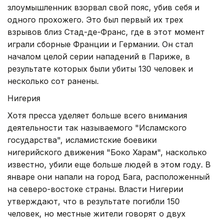
злоумышленник взорвал свой пояс, убив себя и
одного прохожего. Это был первый их трех
взрывов близ Стад-де-Франс, где в этот момент
играли сборные Франции и Германии. Он стал
началом целой серии нападений в Париже, в
результате которых были убиты 130 человек и
несколько сот ранены.
Нигерия
Хотя пресса уделяет больше всего внимания
деятельности так называемого "Исламского
государства", исламистские боевики
нигерийского движения "Боко Харам", насколько
известно, убили еще больше людей в этом году. В
январе они напали на город Бага, расположенный
на северо-востоке страны. Власти Нигерии
утверждают, что в результате погибли 150
человек, но местные жители говорят о двух