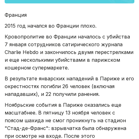
Франция
2015 год начался во Франции плохо.
Кровопролитие во Франции началось с убийства
7 января сотрудников сатирического журнала
Charlie Hebdo и закончилось двумя перестрелками
и еще несколькими убийствами в парижском
кошерном супермаркете.
В результате январских нападений в Париже и его
окрестностях погибли 26 человек (включая
нападавших), и 22 получили ранения.
Ноябрьские события в Париже оказались еще
масштабнее. В пятницу 13 ноября человек с
поясом шахида не смог проникнуть на стадион
"Стад-де-Франс": взрывчатка была обнаружена
при осмотре на входе. После этого