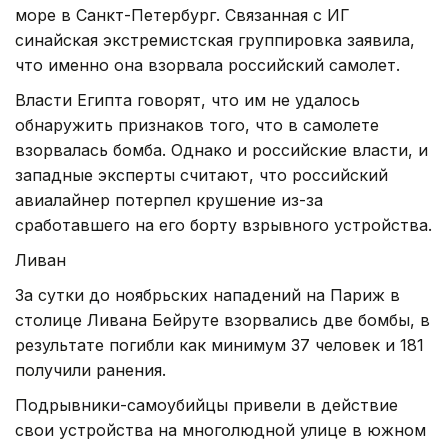
море в Санкт-Петербург. Связанная с ИГ
синайская экстремистская группировка заявила,
что именно она взорвала российский самолет.
Власти Египта говорят, что им не удалось
обнаружить признаков того, что в самолете
взорвалась бомба. Однако и российские власти, и
западные эксперты считают, что российский
авиалайнер потерпел крушение из-за
сработавшего на его борту взрывного устройства.
Ливан
За сутки до ноябрьских нападений на Париж в
столице Ливана Бейруте взорвались две бомбы, в
результате погибли как минимум 37 человек и 181
получили ранения.
Подрывники-самоубийцы привели в действие
свои устройства на многолюдной улице в южном