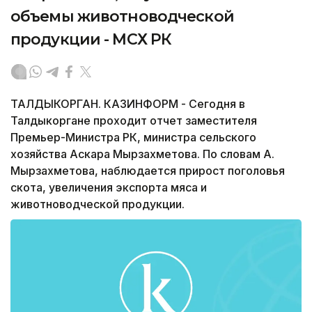
объемы животноводческой
продукции - МСХ РК
ТАЛДЫКОРГАН. КАЗИНФОРМ - Сегодня в
Талдыкоргане проходит отчет заместителя
Премьер-Министра РК, министра сельского
хозяйства Аскара Мырзахметова. По словам А.
Мырзахметова, наблюдается прирост поголовья
скота, увеличения экспорта мяса и
животноводческой продукции.