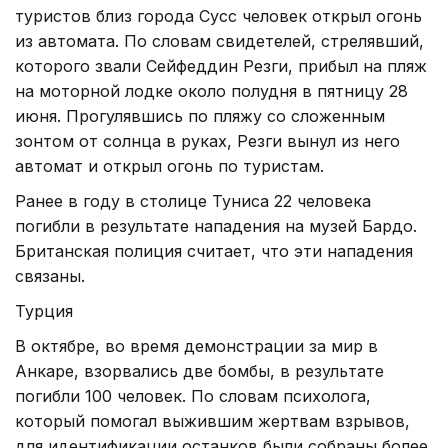
туристов близ города Сусс человек открыл огонь
из автомата. По словам свидетелей, стрелявший,
которого звали Сейфеддин Резги, прибыл на пляж
на моторной лодке около полудня в пятницу 28
июня. Прогулявшись по пляжу со сложенным
зонтом от солнца в руках, Резги вынул из него
автомат и открыл огонь по туристам.
Ранее в году в столице Туниса 22 человека
погибли в результате нападения на музей Бардо.
Британская полиция считает, что эти нападения
связаны.
Турция
В октябре, во время демонстрации за мир в
Анкаре, взорвались две бомбы, в результате
погибли 100 человек. По словам психолога,
который помогал выжившим жертвам взрывов,
для идентификации останков были собраны более