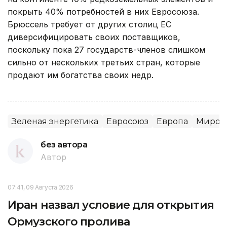
покрыть 40% потребностей в них Евросоюза.
Брюссель требует от других столиц ЕС
диверсифицировать своих поставщиков,
поскольку пока 27 государств-членов слишком
сильно от нескольких третьих стран, которые
продают им богатства своих недр.
Зеленая энергетика
Евросоюз
Европа
Миров
без автора
Автор
07:41, 09 Августа 2026
Иран назвал условие для открытия
Ормузского пролива