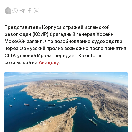
Представитель Корпуса стражей исламской
революции (КСИР) бригадный генерал Хосейн
Мохебби заявил, что возобновление судоходства
через Ормузский пролив возможно после принятия
США условий Ирана, передает Kazinform
со ссылкой на
Анадолу
.