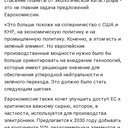
спасение планеты от экологической катастрофы -
это не главная задача предложений
Еврокомиссии.
«Это больше похоже на соперничество с США и
КНР, на экономическую политику и на
промышленную политику. Конечно, в этом есть и
зелёный элемент. Но европейские
производственные мощности нужно было бы
больше ориентировать на внедрение технологий,
которые имеют решающее значение для
обеспечения углеродной нейтральности и
зелёного перехода. Это должно было стать
следующим шагом».
Еврокомиссия также хочет улучшить доступ ЕС к
критически важному сырью, которое, в
частности, используется для производства
электроники. Предлагается к 2030 году добывать
на континенте 10% редкоземельных элементов и