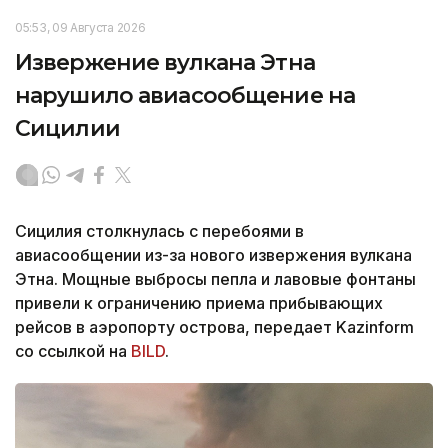
05:53, 09 Августа 2026
Извержение вулкана Этна
нарушило авиасообщение на
Сицилии
Сицилия столкнулась с перебоями в
авиасообщении из-за нового извержения вулкана
Этна. Мощные выбросы пепла и лавовые фонтаны
привели к ограничению приема прибывающих
рейсов в аэропорту острова, передает Kazinform
со ссылкой на
BILD
.