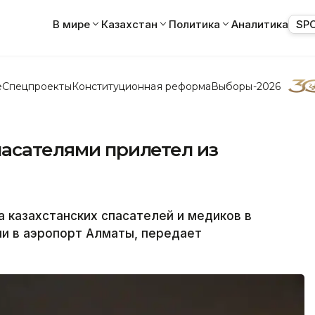
В мире
Казахстан
Политика
Аналитика
SP
е
Спецпроекты
Конституционная реформа
Выборы-2026
пасателями прилетел из
 казахстанских спасателей и медиков в
ии в аэропорт Алматы, передает