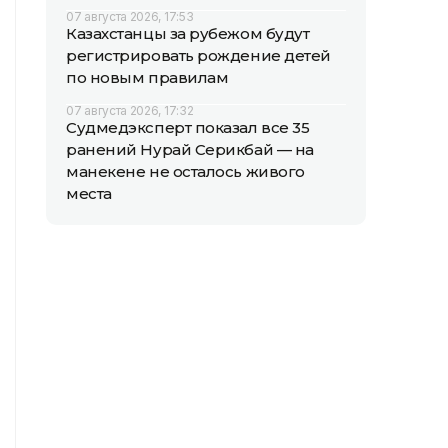
07 августа 2026, 17:53
Казахстанцы за рубежом будут
регистрировать рождение детей
по новым правилам
07 августа 2026, 17:32
Судмедэксперт показал все 35
ранений Нурай Серикбай — на
манекене не осталось живого
места