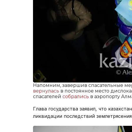
Напомним, завершив спасательные мер
вернулась
в постоянное место дислока
спасателей
собрались
в аэропорту Алма
Глава государства заявил, что казахста
ликвидации последствий землетрясения