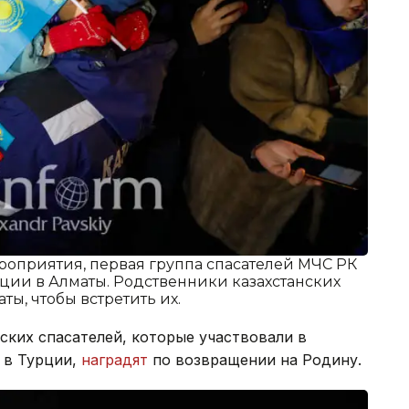
оприятия, первая группа спасателей МЧС РК
ции в Алматы. Родственники казахстанских
ты, чтобы встретить их.
нских спасателей, которые участвовали в
 в Турции,
наградят
по возвращении на Родину.