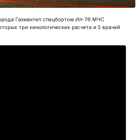
орода Газиантеп спецбортом Ил-76 МЧС
оторых три кинологических расчета и 5 врачей