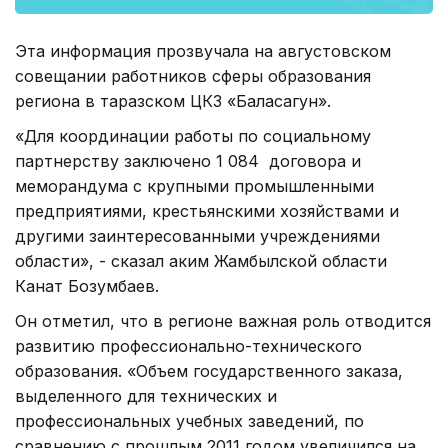
Эта информация прозвучала на августовском
совещании работников сферы образования
региона в таразском ЦКЗ «Баласагун».
«Для координации работы по социальному
партнерству заключено 1 084 договора и
меморандума с крупными промышленными
предприятиями, крестьянскими хозяйствами и
другими заинтересованными учреждениями
области», - сказал аким Жамбылской области
Канат Бозумбаев.
Он отметил, что в регионе важная роль отводится
развитию профессионально-технического
образования. «Объем государственного заказа,
выделенного для технических и
профессиональных учебных заведений, по
сравнению с прошлым 2011 годом увеличился на