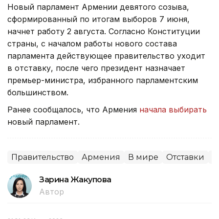
Новый парламент Армении девятого созыва,
сформированный по итогам выборов 7 июня,
начнет работу 2 августа. Согласно Конституции
страны, с началом работы нового состава
парламента действующее правительство уходит
в отставку, после чего президент назначает
премьер-министра, избранного парламентским
большинством.
Ранее сообщалось, что Армения
начала выбирать
новый парламент.
Правительство
Армения
В мире
Отставки
П
Зарина Жакупова
Автор