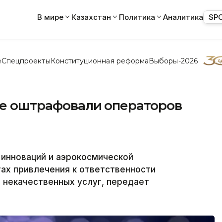
В мире
Казахстан
Политика
Аналитика
SP
е
Спецпроекты
Конституционная реформа
Выборы-2026
нге оштрафовали операторов
 инноваций и аэрокосмической
ах привлечения к ответственности
 некачественных услуг, передает