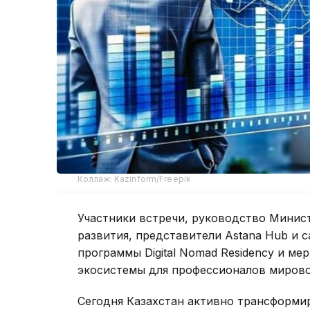
Коллаж: Kazinform/Freepik
Участники встречи, руководство Минис
развития, представители Astana Hub и 
программы Digital Nomad Residency и м
экосистемы для профессионалов мирово
Сегодня Казахстан активно трансформи