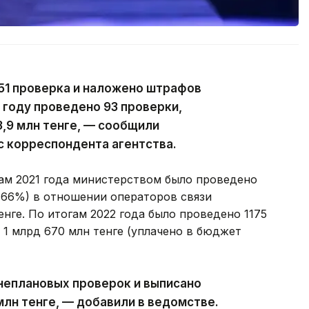
 51 проверка и наложено штрафов
0 году проведено 93 проверки,
,9 млн тенге, — сообщили
с корреспондента агентства.
ам 2021 года министерством было проведено
 66%) в отношении операторов связи
нге. По итогам 2022 года было проведено 1175
1 млрд 670 млн тенге (уплачено в бюджет
внеплановых проверок и выписано
млн тенге, — добавили в ведомстве.