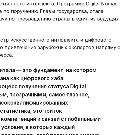
ственного интеллекта. Программа Digital Nomad
да по поручению Главы государства, стала
ачу по превращению страны в один из ведущих
тр искусственного интеллекта и цифрового
то привлечение зарубежных экспертов напрямую
ресса.
итала — это фундамент, на котором
ана как цифрового хаба.
оцесс получения статуса Digital
м, прозрачным и, самое главное,
высококвалифицированных
статистика, это приток
компетенций и связей с глобальными
 условия, в которых каждый