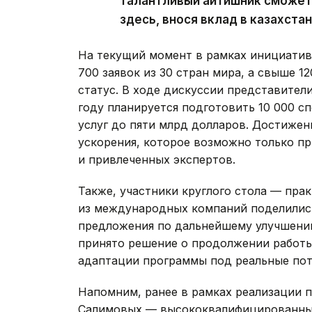
талантливый айтишник сможет
здесь, внося вклад в казахста
На текущий момент в рамках инициатив
700 заявок из 30 стран мира, а свыше 
статус. В ходе дискуссии представител
году планируется подготовить 10 000 сп
услуг до пяти млрд долларов. Достижен
ускорения, которое возможно только п
и привлеченных экспертов.
Также, участники круглого стола — пр
из международных компаний поделилис
предложения по дальнейшему улучшению
принято решение о продолжении работы
адаптации программы под реальные пот
Напомним, ранее в рамках реализации 
Салимовых — высококвалифицированных 