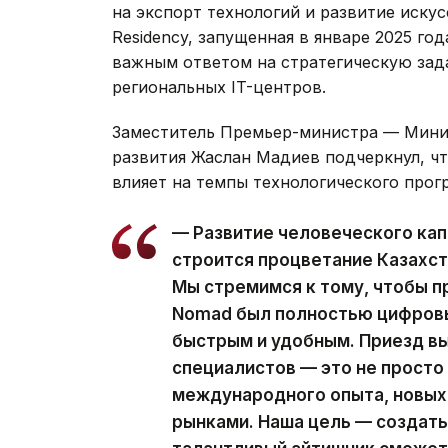
на экспорт технологий и развитие искус
Residency, запущенная в январе 2025 го
важным ответом на стратегическую зад
региональных IT-центров.
Заместитель Премьер-министра — Минис
развития Жаслан Мадиев подчеркнул, ч
влияет на темпы технологического прог
— Развитие человеческого кап
строится процветание Казахст
Мы стремимся к тому, чтобы пр
Nomad был полностью цифровы
быстрым и удобным. Приезд 
специалистов — это не просто 
международного опыта, новых 
рынками. Наша цель — создать