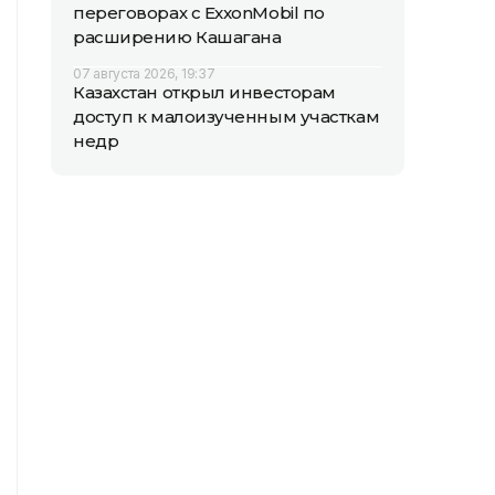
переговорах с ExxonMobil по
расширению Кашагана
07 августа 2026, 19:37
Казахстан открыл инвесторам
доступ к малоизученным участкам
недр