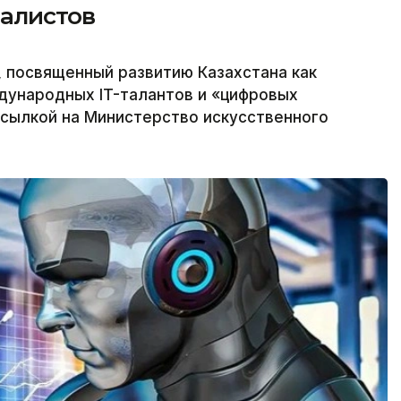
иалистов
, посвященный развитию Казахстана как
дународных IT-талантов и «цифровых
 ссылкой на Министерство искусственного