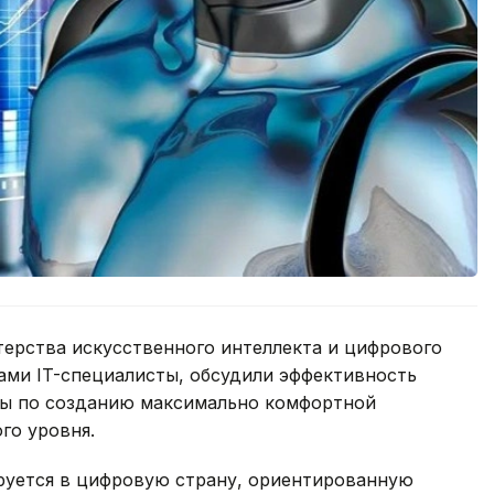
терства искусственного интеллекта и цифрового
сами IT-специалисты, обсудили эффективность
еры по созданию максимально комфортной
го уровня.
руется в цифровую страну, ориентированную