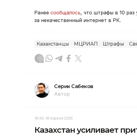
Ранее
сообщалось
, что штрафы в 10 раз
за некачественный интернет в РК.
Казахстанцы
МЦРИАП
Штрафы
Свя
Серик Сабеков
Автор
16:49, 18 Апреля 2026
Казахстан усиливает прит