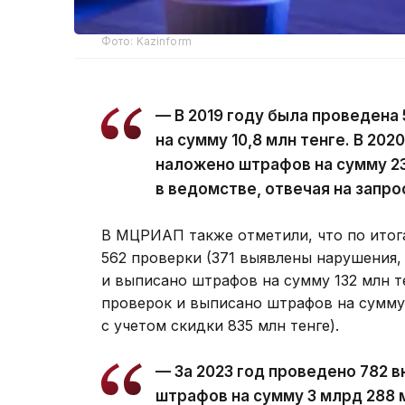
Фото: Kazinform
— В 2019 году была проведена
на сумму 10,8 млн тенге. В 202
наложено штрафов на сумму 23
в ведомстве, отвечая на запро
В МЦРИАП также отметили, что по итог
562 проверки (371 выявлены нарушения,
и выписано штрафов на сумму 132 млн те
проверок и выписано штрафов на сумму 
с учетом скидки 835 млн тенге).
— За 2023 год проведено 782 
штрафов на сумму 3 млрд 288 