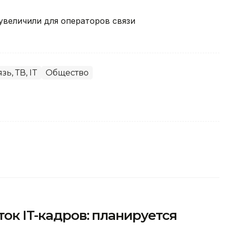
 увеличили для операторов связи
зь, ТВ, IT
Общество
ок IT-кадров: планируется