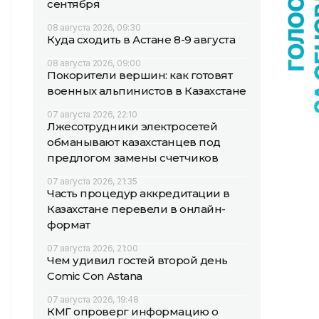
сентября
08 августа 2026, 09:30
Куда сходить в Астане 8-9 августа
08 августа 2026, 09:00
Покорители вершин: как готовят
военных альпинистов в Казахстане
07 августа 2026, 22:10
Лжесотрудники электросетей
обманывают казахстанцев под
предлогом замены счетчиков
07 августа 2026, 21:35
Часть процедур аккредитации в
Казахстане перевели в онлайн-
формат
07 августа 2026, 21:00
Чем удивил гостей второй день
Comic Con Astana
07 августа 2026, 19:48
КМГ опроверг информацию о