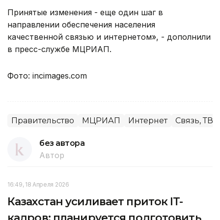
Принятые изменения - еще один шаг в
направлении обеспечения населения
качественной связью и интернетом», - дополнили
в пресс-службе МЦРИАП.
Фото: incimages.com
Правительство
МЦРИАП
Интернет
Связь, ТВ, 
без автора
Автор
16:49, 18 Апреля 2026
Казахстан усиливает приток IT-
кадров: планируется подготовить