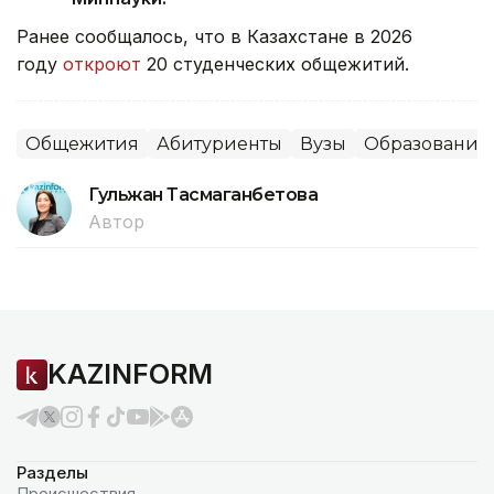
Ранее сообщалось, что
в Казахстане в 2026
году
откроют
20 студенческих общежитий.
Общежития
Абитуриенты
Вузы
Образование
Гульжан Тасмаганбетова
Автор
KAZINFORM
Разделы
Происшествия