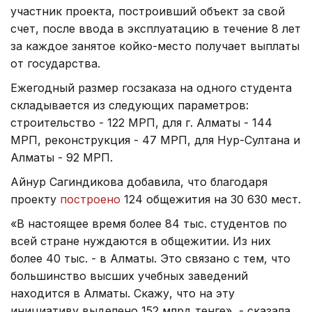
участник проекта, построивший объект за свой
счет, после ввода в эксплуатацию в течение 8 лет
за каждое занятое койко-место получает выплаты
от государства.
Ежегодный размер госзаказа на одного студента
складывается из следующих параметров:
строительство - 122 МРП, для г. Алматы - 144
МРП, реконструкция - 47 МРП, для Нур-Султана и
Алматы - 92 МРП.
Айнур Сагиндикова добавила, что благодаря
проекту
построено
124 общежития на 30 630 мест.
«В настоящее время более 84 тыс. студентов по
всей стране нуждаются в общежитии. Из них
более 40 тыс. - в Алматы. Это связано с тем, что
большинство высших учебных заведений
находится в Алматы. Скажу, что на эту
инициативу выделено 152 млрд тенге», - сказала