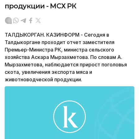
продукции - МСХ РК
ТАЛДЫКОРГАН. КАЗИНФОРМ - Сегодня в
Талдыкоргане проходит отчет заместителя
Премьер-Министра РК, министра сельского
хозяйства Аскара Мырзахметова. По словам А.
Мырзахметова, наблюдается прирост поголовья
скота, увеличения экспорта мяса и
животноводческой продукции.