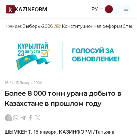
KAZINFORM
РУ
Выборы-2026
Конституционная реформа
Спецп
Тренды:
16:24, 15 Января 2009
Более 8 000 тонн урана добыто в
Казахстане в прошлом году
ШЫМКЕНТ. 15 января. КАЗИНФОРМ /Татьяна