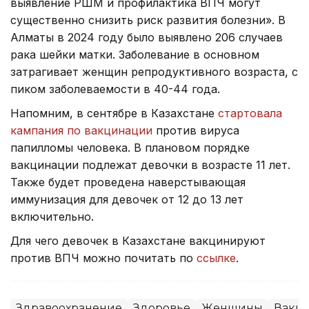
выявление РШМ и профилактика ВПЧ могут
существенно снизить риск развития болезни». В
Алматы в 2024 году было выявлено 206 случаев
рака шейки матки. Заболевание в основном
затрагивает женщин репродуктивного возраста, с
пиком заболеваемости в 40-44 года.
Напомним, в сентябре в Казахстане
стартовала
кампания по вакцинации
против вируса
папилломы человека. В плановом порядке
вакцинации подлежат девочки в возрасте 11 лет.
Также будет проведена наверстывающая
иммунизация для девочек от 12 до 13 лет
включительно.
Для чего девочек в Казахстане вакцинируют
против ВПЧ можно почитать по
ссылке
.
Здравоохранение
Здоровье
Женщины
Вакц