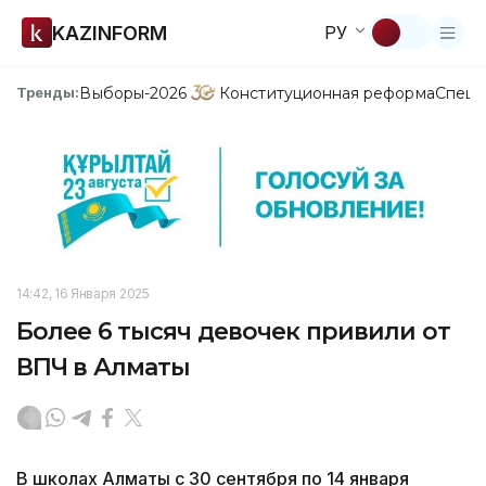
KAZINFORM
РУ
Выборы-2026
Конституционная реформа
Спецп
Тренды:
14:42, 16 Января 2025
Более 6 тысяч девочек привили от
ВПЧ в Алматы
В школах Алматы с 30 сентября по 14 января