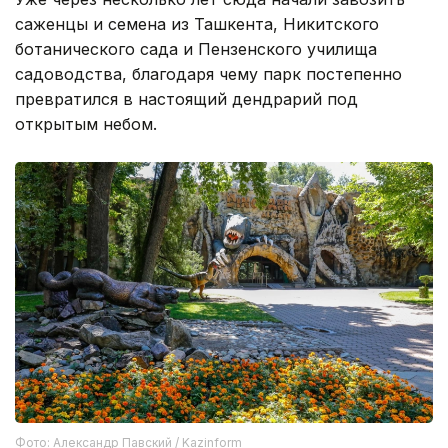
саженцы и семена из Ташкента, Никитского
ботанического сада и Пензенского училища
садоводства, благодаря чему парк постепенно
превратился в настоящий дендрарий под
открытым небом.
Фото: Александр Павский / Kazinform