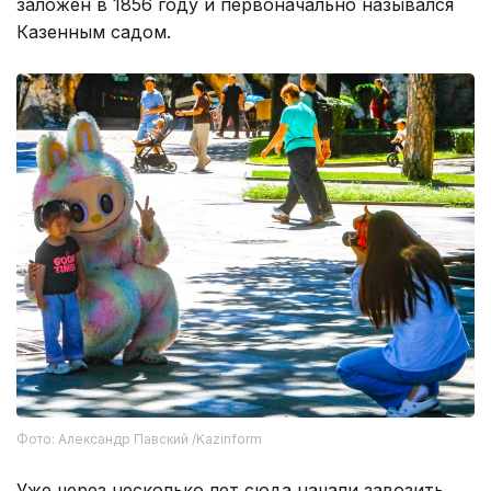
заложен в 1856 году и первоначально назывался
Казенным садом.
Фото: Александр Павский /Kazinform
Уже через несколько лет сюда начали завозить