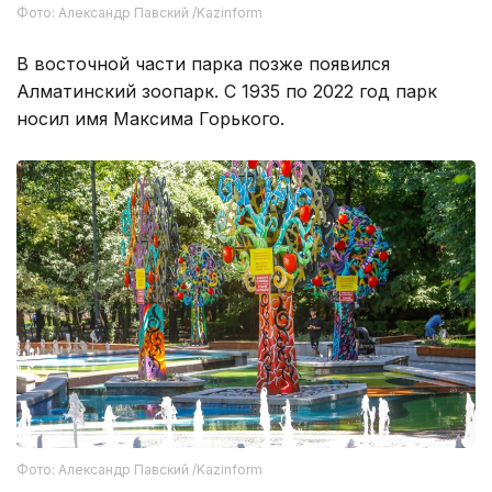
Фото: Александр Павский /Kazinform
В восточной части парка позже появился
Алматинский зоопарк. С 1935 по 2022 год парк
носил имя Максима Горького.
Фото: Александр Павский /Kazinform