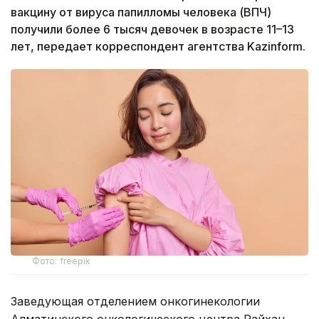
вакцину от вируса папилломы человека (ВПЧ)
получили более 6 тысяч девочек в возрасте 11–13
лет, передает корреспондент агентства Kazinform.
Фото: freepik
Заведующая отделением онкогинекологии
Алматинского онкологического центра Райхан