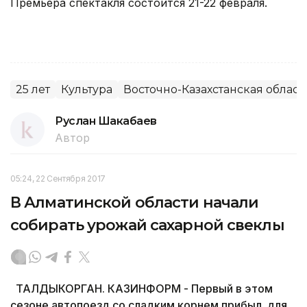
Премьера спектакля состоится 21-22 февраля.
25 лет
Культура
Восточно-Казахстанская област
Руслан Шакабаев
Автор
05:24, 22 Сентября 2017
В Алматинской области начали
собирать урожай сахарной свеклы
ТАЛДЫКОРГАН. КАЗИНФОРМ - Первый в этом
сезоне автопоезд со сладким корнем прибыл для