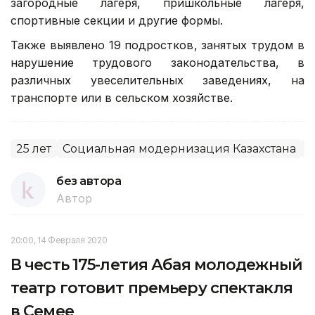
загородные лагеря, пришкольные лагеря,
спортивные секции и другие формы.
Также выявлено 19 подростков, занятых трудом в
нарушение трудового законодательства, в
различных увеселительных заведениях, на
транспорте или в сельском хозяйстве.
25 лет
Социальная модернизация Казахстана
З
без автора
Автор
20:00, 14 Февраля 2020
В честь 175-летия Абая молодежный
театр готовит премьеру спектакля
в Семее