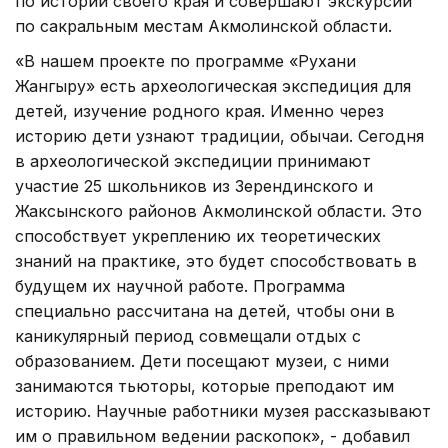
по истории своего края и совершают экскурсии
по сакральным местам Акмолинской области.
«В нашем проекте по программе «Рухани
Жангыру» есть археологическая экспедиция для
детей, изучение родного края. Именно через
историю дети узнают традиции, обычаи. Сегодня
в археологической экспедиции принимают
участие 25 школьников из Зерендинского и
Жаксынского районов Акмолинской области. Это
способствует укреплению их теоретических
знаний на практике, это будет способствовать в
будущем их научной работе. Программа
специально рассчитана на детей, чтобы они в
каникулярный период совмещали отдых с
образованием. Дети посещают музеи, с ними
занимаются тьюторы, которые преподают им
историю. Научные работники музея рассказывают
им о правильном ведении раскопок», - добавил