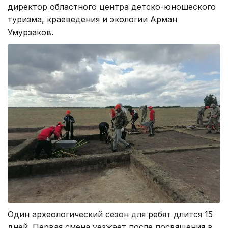
директор областного центра детско-юношеского
туризма, краеведения и экологии Арман
Умурзаков.
Один археологический сезон для ребят длится 15
дней. Первая смена уезжает после посвящения в