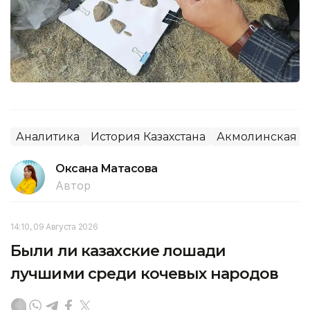
Аналитика
История Казахстана
Акмолинская о
Оксана Матасова
Автор
14:10, 09 Августа 2026
Были ли казахские лошади
лучшими среди кочевых народов