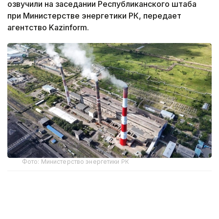
озвучили на заседании Республиканского штаба
при Министерстве энергетики РК, передает
агентство Kazinform.
Фото: Министерство энергетики РК
По данным Минэнерго, на электростанциях
завершен капитальный ремонт 26 единиц
основного оборудования, в том числе 3