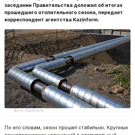
заседании Правительства доложил об итогах
прошедшего отопительного сезона, передает
корреспондент агентства Kazinform.
Фото: Kazinform
По его словам, сезон прошел стабильно. Крупных
технологических нарушений в отопительный