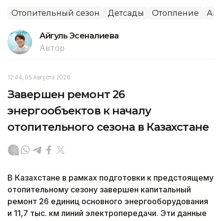
Отопительный сезон
Детсады
Отопление
Акт
Айгуль Эсеналиева
Автор
12:44, 05 Августа 2026
Завершен ремонт 26
энергообъектов к началу
отопительного сезона в Казахстане
В Казахстане в рамках подготовки к предстоящему
отопительному сезону завершен капитальный
ремонт 26 единиц основного энергооборудования
и 11,7 тыс. км линий электропередачи. Эти данные