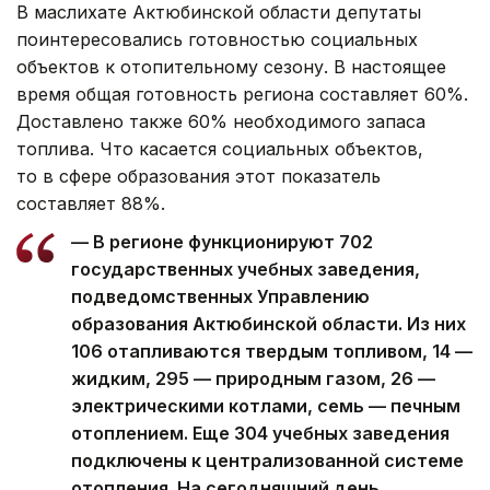
В маслихате Актюбинской области депутаты
поинтересовались готовностью социальных
объектов к отопительному сезону. В настоящее
время общая готовность региона составляет 60%.
Доставлено также 60% необходимого запаса
топлива. Что касается социальных объектов,
то в сфере образования этот показатель
составляет 88%.
— В регионе функционируют 702
государственных учебных заведения,
подведомственных Управлению
образования Актюбинской области. Из них
106 отапливаются твердым топливом, 14 —
жидким, 295 — природным газом, 26 —
электрическими котлами, семь — печным
отоплением. Еще 304 учебных заведения
подключены к централизованной системе
отопления. На сегодняшний день