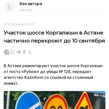
без автора
Автор
12:16, 08 Августа 2026
Участок шоссе Коргалжын в Астане
частично перекроют до 10 сентября
В Астане ремонтируют участок шоссе Коргалжын
от поста «Рубеж» до улицы № 128, передает
агентство Kazinform со ссылкой на столичный
акимат.