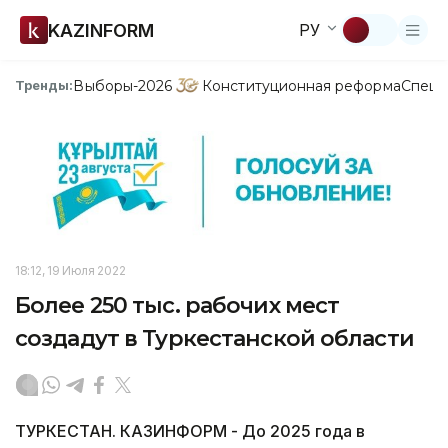
KAZINFORM
РУ
Выборы-2026
Конституционная реформа
Спецп
Тренды:
18:12, 19 Июля 2022
Более 250 тыс. рабочих мест
создадут в Туркестанской области
ТУРКЕСТАН. КАЗИНФОРМ - До 2025 года в