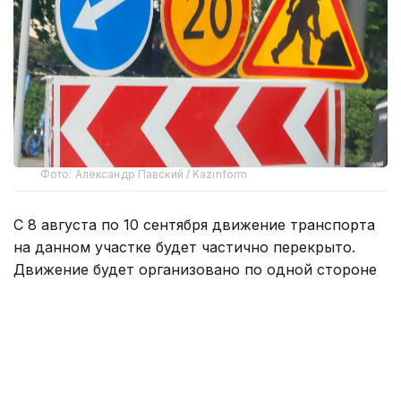
Фото: Александр Павский / Kazinform
С 8 августа по 10 сентября движение транспорта
на данном участке будет частично перекрыто.
Движение будет организовано по одной стороне
дороги в обоих направлениях.
— Водителям и пешеходам необходимо
заранее планировать свой маршрут
и учитывать возможные изменения.
Для обеспечения безопасности