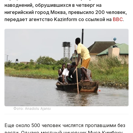
наводнений, обрушившихся в четверг на
нигерийский город Моква, превысило 200 человек,
передает агентство Kazinform со ссылкой на
BBC
.
Фото: Anadolu Ajansı
Еще около 500 человек числятся пропавшими без
вести. Однако местный чиновник Муса Кимбоку