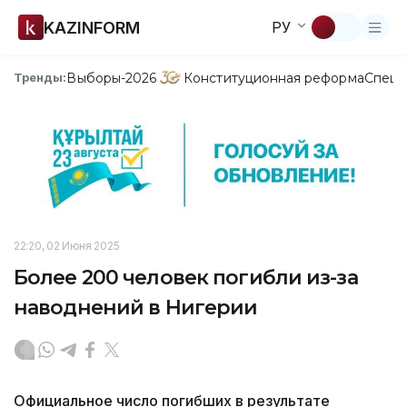
KAZINFORM
РУ
Выборы-2026
Конституционная реформа
Спецп
Тренды:
22:20, 02 Июня 2025
Более 200 человек погибли из-за
наводнений в Нигерии
Официальное число погибших в результате