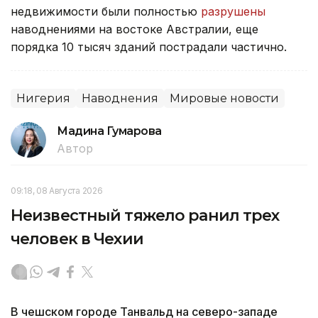
недвижимости были полностью
разрушены
наводнениями на востоке Австралии, еще
порядка 10 тысяч зданий пострадали частично.
Нигерия
Наводнения
Мировые новости
Мадина Гумарова
Автор
09:18, 08 Августа 2026
Неизвестный тяжело ранил трех
человек в Чехии
В чешском городе Танвальд на северо-западе