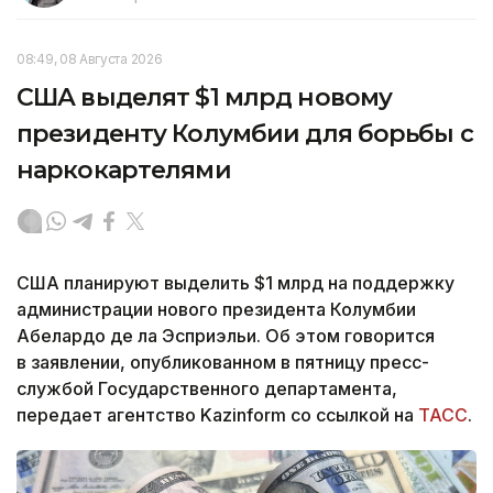
08:49, 08 Августа 2026
США выделят $1 млрд новому
президенту Колумбии для борьбы с
наркокартелями
США планируют выделить $1 млрд на поддержку
администрации нового президента Колумбии
Абелардо де ла Эсприэльи. Об этом говорится
в заявлении, опубликованном в пятницу пресс-
службой Государственного департамента,
передает агентство Kazinform со ссылкой на
ТАСС
.