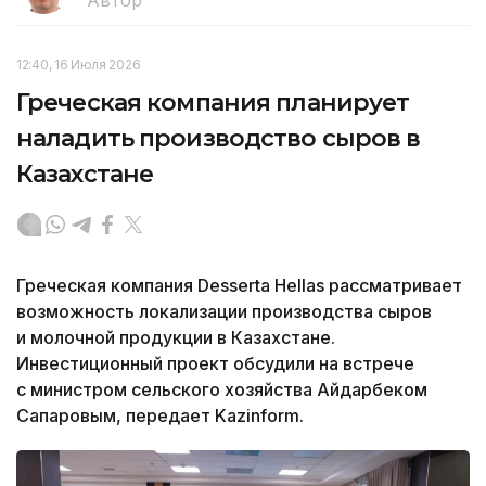
Автор
12:40, 16 Июля 2026
Греческая компания планирует
наладить производство сыров в
Казахстане
Греческая компания Desserta Hellas рассматривает
возможность локализации производства сыров
и молочной продукции в Казахстане.
Инвестиционный проект обсудили на встрече
с министром сельского хозяйства Айдарбеком
Сапаровым, передает Kazinform.