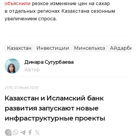
объяснили
резкое изменение цен на сахар
в отдельных регионах Казахстана сезонным
увеличением спроса.
Казахстан
Инвестиции
Минсельхоз
Айдарбек
Динара Сугурбаева
Автор
21:16, 01 Июля 2026
Казахстан и Исламский банк
развития запускают новые
инфраструктурные проекты