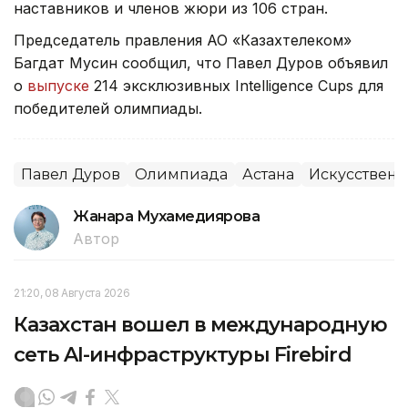
наставников и членов жюри из 106 стран.
Председатель правления АО «Казахтелеком»
Багдат Мусин сообщил, что Павел Дуров объявил
о
выпуске
214 эксклюзивных Intelligence Cups для
победителей олимпиады.
Павел Дуров
Олимпиада
Астана
Искусственн
Жанара Мухамедиярова
Автор
21:20, 08 Августа 2026
Казахстан вошел в международную
сеть AI-инфраструктуры Firebird