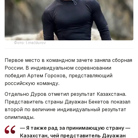
Фото: t.me/durov
Первое место в командном зачете заняла сборная
России. В индивидуальном соревновании
победил Артем Горохов, представляющий
российскую команду.
Отдельно Дуров отметил результат Казахстана.
Представитель страны Дауажан Бекетов показал
второй по величине индивидуальный результат
олимпиады.
— Я также рад за принимающую страну —
Казахстан, чей представитель Дауажан