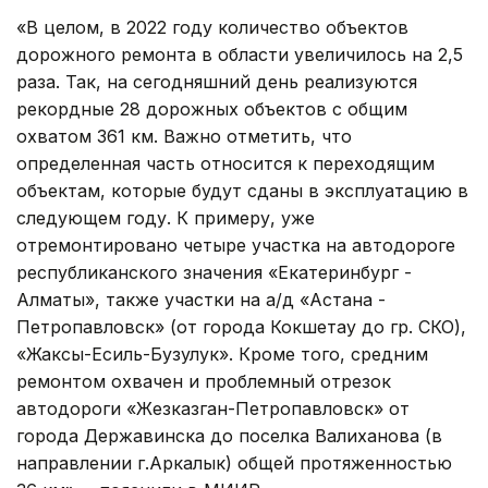
«В целом, в 2022 году количество объектов
дорожного ремонта в области увеличилось на 2,5
раза. Так, на сегодняшний день реализуются
рекордные 28 дорожных объектов с общим
охватом 361 км. Важно отметить, что
определенная часть относится к переходящим
объектам, которые будут сданы в эксплуатацию в
следующем году. К примеру, уже
отремонтировано четыре участка на автодороге
республиканского значения «Екатеринбург -
Алматы», также участки на а/д «Астана -
Петропавловск» (от города Кокшетау до гр. СКО),
«Жаксы-Есиль-Бузулук». Кроме того, средним
ремонтом охвачен и проблемный отрезок
автодороги «Жезказган-Петропавловск» от
города Державинска до поселка Валиханова (в
направлении г.Аркалык) общей протяженностью