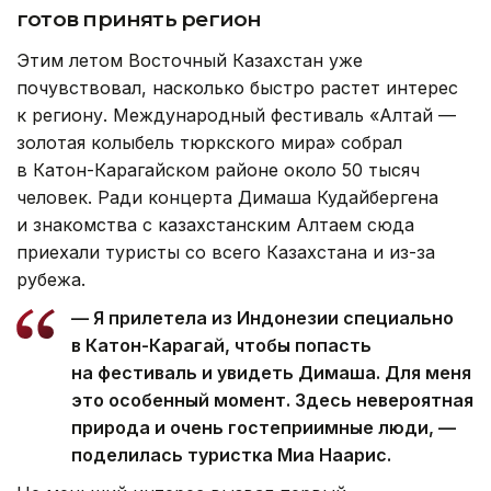
готов принять регион
Этим летом Восточный Казахстан уже
почувствовал, насколько быстро растет интерес
к региону. Международный фестиваль «Алтай —
золотая колыбель тюркского мира» собрал
в Катон-Карагайском районе около 50 тысяч
человек. Ради концерта Димаша Кудайбергена
и знакомства с казахстанским Алтаем сюда
приехали туристы со всего Казахстана и из-за
рубежа.
— Я прилетела из Индонезии специально
в Катон-Карагай, чтобы попасть
на фестиваль и увидеть Димаша. Для меня
это особенный момент. Здесь невероятная
природа и очень гостеприимные люди, —
поделилась туристка Миа Наарис.