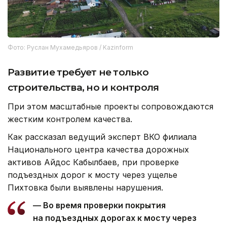
Фото: Руслан Мухамедьяров / Kazinform
Развитие требует не только
строительства, но и контроля
При этом масштабные проекты сопровождаются
жестким контролем качества.
Как рассказал ведущий эксперт ВКО филиала
Национального центра качества дорожных
активов Айдос Кабылбаев, при проверке
подъездных дорог к мосту через ущелье
Пихтовка были выявлены нарушения.
— Во время проверки покрытия
на подъездных дорогах к мосту через