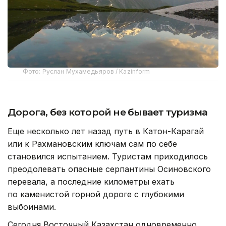
Фото: Руслан Мухамедьяров / Kazinform
Дорога, без которой не бывает туризма
Еще несколько лет назад путь в Катон-Карагай
или к Рахмановским ключам сам по себе
становился испытанием. Туристам приходилось
преодолевать опасные серпантины Осиновского
перевала, а последние километры ехать
по каменистой горной дороге с глубокими
выбоинами.
Сегодня Восточный Казахстан одновременно