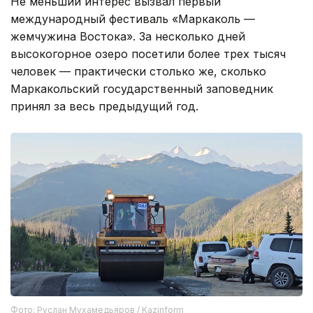
Не меньший интерес вызвал первый
международный фестиваль «Маркаколь —
жемчужина Востока». За несколько дней
высокогорное озеро посетили более трех тысяч
человек — практически столько же, сколько
Маркакольский государственный заповедник
принял за весь предыдущий год.
Фото: Руслан Мухамедьяров / Kazinform