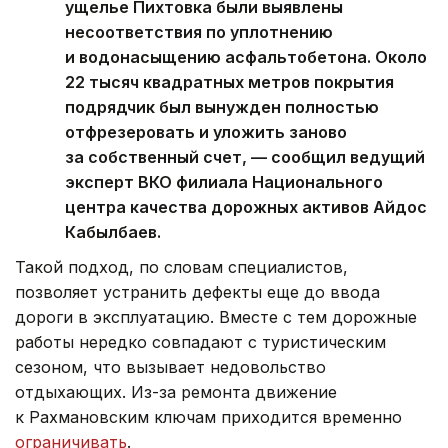
ущелье Пихтовка были выявлены
несоответствия по уплотнению
и водонасыщению асфальтобетона. Около
22 тысяч квадратных метров покрытия
подрядчик был вынужден полностью
отфрезеровать и уложить заново
за собственный счет, — сообщил ведущий
эксперт ВКО филиала Национального
центра качества дорожных активов Айдос
Кабылбаев.
Такой подход, по словам специалистов,
позволяет устранить дефекты еще до ввода
дороги в эксплуатацию. Вместе с тем дорожные
работы нередко совпадают с туристическим
сезоном, что вызывает недовольство
отдыхающих. Из-за ремонта движение
к Рахмановским ключам приходится временно
ограничивать
.