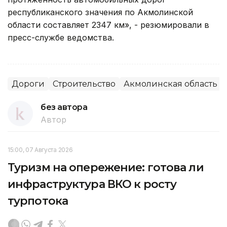
республиканского значения по Акмолинской
области составляет 2347 км», - резюмировали в
пресс-службе ведомства.
Дороги
Строительство
Акмолинская область
без автора
Автор
15:00, 07 Августа 2026
Туризм на опережение: готова ли
инфраструктура ВКО к росту
турпотока