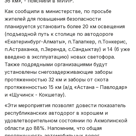
36 км», - пояснили в МИИР.
Как сообщили в министерстве, по просьбе
жителей для повышения безопасности
планируется установить более 20 км освещения
(подъездной путь к столице по автодороге
«Екатеринбург-Алматы», п.Талапкер, п.Тонкерис,
п.Астраханка, п.Зеренда, с.Сандыктау) и 14 (6 уже
введено в эксплуатацию) новых светофора.
Также подрядными организациями будут
установлены снегозадерживающие заборы
протяженностью 32 км и заборы от скота
протяженностью 15 км (а/д «Астана – Павлодар»
и «Щучинск - Кокшетау).
«Эти мероприятия позволят довести показатель
республиканских автодорог в хорошем и
удовлетворительном состоянии по Акмолинской
области до 88%. Напомним, что общая
протяженность автомобильных дорог