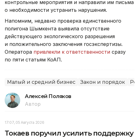
контрольные мероприятия и направили им письма
о необходимости устранить нарушения.
Напомним, недавно проверка единственного
полигона Шымкента выявила отсутствие
действующего экологического разрешения
и положительного заключения госэкспертизы.
Оператора
привлекли к ответственности
сразу
по пяти статьям КоАП.
Малый и средний бизнес
Закон и порядок
Рег
Алексей Поляков
Автор
17:07, 05 Августа 2026
Токаев поручил усилить поддержку