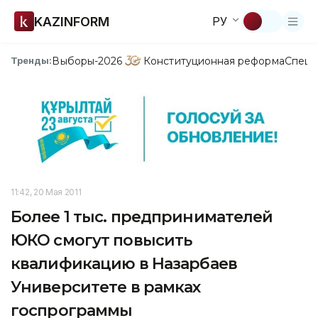
KAZINFORM
РУ
Выборы-2026
Конституционная реформа
Спецп
Тренды:
11:42, 20 Мая 2011
Более 1 тыс. предпринимателей
ЮКО смогут повысить
квалификацию в Назарбаев
Университете в рамках
госпрограммы