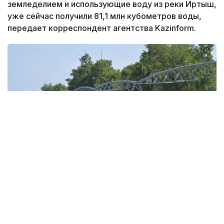
земледелием и использующие воду из реки Иртыш,
уже сейчас получили 81,1 млн кубометров воды,
передает корреспондент агентства Kazinform.
Фото: Валерий Бугаев
С целью поддержки орошаемого земледелия
в бассейне реки Иртыш предусмотрено 160 млн
кубометров воды. Как говорят специалисты,