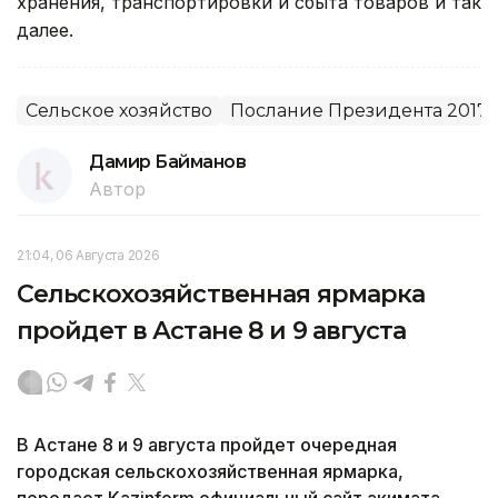
хранения, транспортировки и сбыта товаров и так
далее.
Сельское хозяйство
Послание Президента 2017
Дамир Байманов
Автор
21:04, 06 Августа 2026
Сельскохозяйственная ярмарка
пройдет в Астане 8 и 9 августа
В Астане 8 и 9 августа пройдет очередная
городская сельскохозяйственная ярмарка,
передает Kazinform официальный сайт акимата