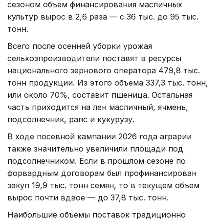
сезоном объем финансирования масличных
культур вырос в 2,6 раза — с 36 тыс. до 95 тыс.
тонн.
Всего после осенней уборки урожая
сельхозпроизводители поставят в ресурсы
национального зернового оператора 479,8 тыс.
тонн продукции. Из этого объема 337,3 тыс. тонн,
или около 70%, составит пшеница. Остальная
часть приходится на лен масличный, ячмень,
подсолнечник, рапс и кукурузу.
В ходе посевной кампании 2026 года аграрии
также значительно увеличили площади под
подсолнечником. Если в прошлом сезоне по
форвардным договорам был профинансирован
закуп 19,9 тыс. тонн семян, то в текущем объем
вырос почти вдвое — до 37,8 тыс. тонн.
Наибольшие объемы поставок традиционно