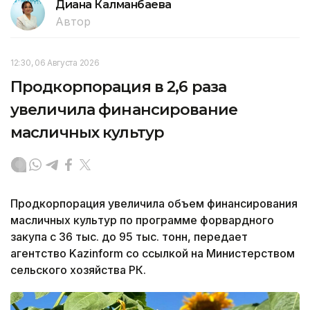
Диана Калманбаева
Автор
12:30, 06 Августа 2026
Продкорпорация в 2,6 раза
увеличила финансирование
масличных культур
Продкорпорация увеличила объем финансирования
масличных культур по программе форвардного
закупа с 36 тыс. до 95 тыс. тонн, передает
агентство Kazinform со ссылкой на Министерством
сельского хозяйства РК.