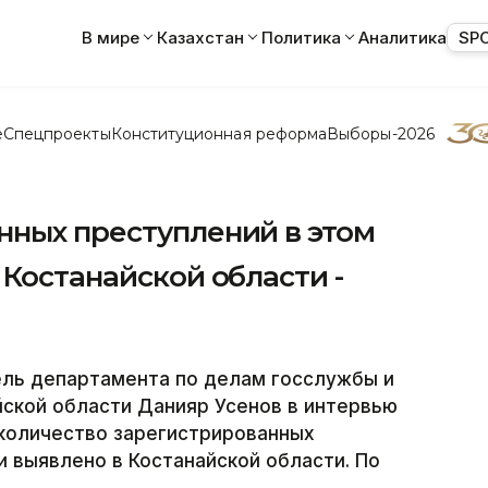
В мире
Казахстан
Политика
Аналитика
SP
е
Спецпроекты
Конституционная реформа
Выборы-2026
нных преступлений в этом
 Костанайской области -
ль департамента по делам госслужбы и
ской области Данияр Усенов в интервью
 количество зарегистрированных
и выявлено в Костанайской области. По