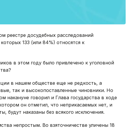
ном реестре досудебных расследований
 которых 133 (или 84%) относятся к
ников в этом году было привлечено к уголовной
ства?
пции в нашем обществе еще не редкость, а
вые, так и высокопоставленные чиновники. Но
ом накануне говорил и Глава государства в ходе
котором он отметил, что неприкасаемых нет, и
ы, будут наказаны без всякого исключения.
ства непростым. Во взяточничестве уличены 18