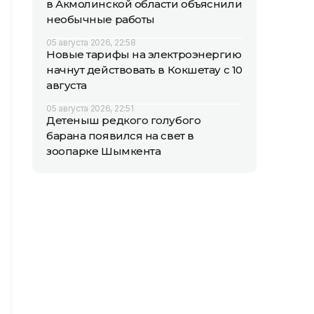
в Акмолинской области объяснили
необычные работы
05 августа 2026, 22:58
Новые тарифы на электроэнергию
начнут действовать в Кокшетау с 10
августа
05 августа 2026, 22:51
Детеныш редкого голубого
барана появился на свет в
зоопарке Шымкента