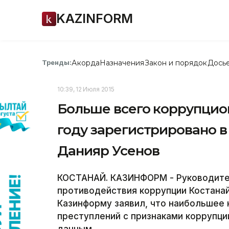
KAZINFORM
Акорда
Назначения
Закон и порядок
Дось
Тренды:
10:39, 12 Июля 2015
Больше всего коррупцио
году зарегистрировано в
Данияр Усенов
КОСТАНАЙ. КАЗИНФОРМ - Руководите
противодействия коррупции Костанай
Казинформу заявил, что наибольшее
преступлений с признаками коррупци