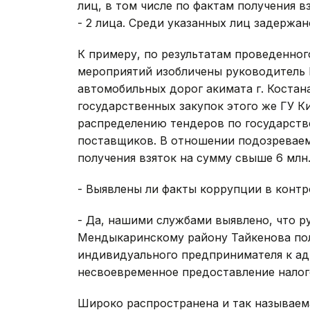
лиц, в том числе по фактам получения вз
- 2 лица. Среди указанных лиц задержа
К примеру, по результатам проведенно
мероприятий изобличены руководитель 
автомобильных дорог акимата г. Коста
государственных закупок этого же ГУ К
распределению тендеров по государств
поставщиков. В отношении подозреваем
получения взяток на сумму свыше 6 млн.
- Выявлены ли факты коррупции в конт
- Да, нашими службами выявлено, что р
Мендыкаринскому району Тайкенова пол
индивидуального предпринимателя к ад
несвоевременное предоставление налог
Широко распространена и так называема