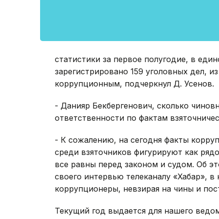
статистики за первое полугодие, в еди
зарегистрировано 159 уголовных дел, из
коррупционным, подчеркнул Д. Усенов.
- Данияр Бекбергенович, сколько чинов
ответственности по фактам взяточниче
- К сожалению, на сегодня факты корру
среди взяточников фигурируют как рядо
все равны перед законом и судом. Об эт
своего интервью телеканалу «Хабар», в 
коррупционеры, невзирая на чины и пост
Текущий год выдается для нашего ведом