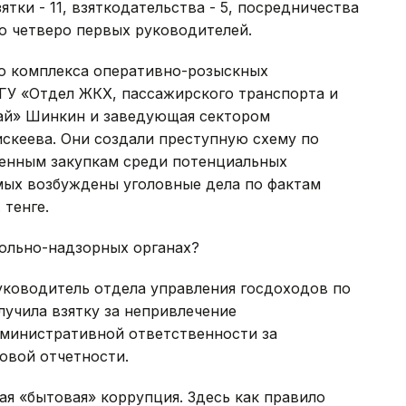
ятки - 11, взяткодательства - 5, посредничества
но четверо первых руководителей.
го комплекса оперативно-розыскных
ГУ «Отдел ЖКХ, пассажирского транспорта и
най» Шинкин и заведующая сектором
искеева. Они создали преступную схему по
енным закупкам среди потенциальных
ых возбуждены уголовные дела по фактам
 тенге.
рольно-надзорных органах?
уководитель отдела управления госдоходов по
учила взятку за непривлечение
министративной ответственности за
овой отчетности.
я «бытовая» коррупция. Здесь как правило