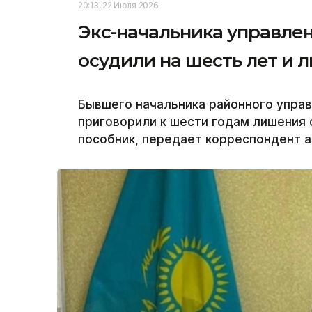
20:13, 22 Июля 2026
Экс-начальника управл
осудили на шесть лет и 
Бывшего начальника районного упра
приговорили к шести годам лишения 
пособник, передает корреспондент аг