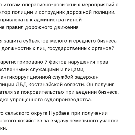
по итогам оперативно-розыскных мероприятий с
ктор полиции и сотрудник дорожной полиции.
 привлекать к административной
ие правил дорожного движения.
 защита субъектов малого и среднего бизнеса
 должностных лиц государственных органов?
зарегистрировано 7 фактов нарушения прав
рственными служащими и лицами,
е антикоррупционной службой задержан
лиции ДВД Костанайской области. Он получил
теля за покровительство при ведении бизнеса.
ядке упрощенного судопроизводства.
о сельского округа Нурбаев при получении
янского хозяйства за выдачу земельного участка
ки.