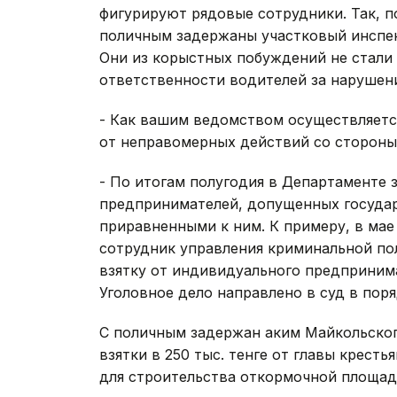
фигурируют рядовые сотрудники. Так, 
поличным задержаны участковый инспе
Они из корыстных побуждений не стали
ответственности водителей за нарушен
- Как вашим ведомством осуществляется
от неправомерных действий со стороны
- По итогам полугодия в Департаменте 
предпринимателей, допущенных госуда
приравненными к ним. К примеру, в ма
сотрудник управления криминальной по
взятку от индивидуального предпринима
Уголовное дело направлено в суд в пор
С поличным задержан аким Майкольског
взятки в 250 тыс. тенге от главы кресть
для строительства откормочной площад