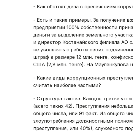
- Как обстоят дела с пресечением корр
- Есть и такие примеры. За получение в
предприятии 100% собственности прина
деньги за выделение земельного участк
и директор Костанайского филиала АО «
не увольнять с работы своих подчиненн
штраф в размере 12 млн. тенге, конфиск
США (2,8 млн. тенге). На Мауленкулова 
- Какие виды коррупционных преступле
считать наиболее частыми?
- Структура такова. Каждое третье уго
(всего таких 42). Преступления небольш
общего числа, или 91 факт. Из общего 
злоупотребления должностными полномо
преступления, или 40%), служебного под