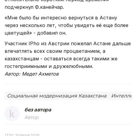
подчеркнул Ф.канейчар.
«Мне было бы интересно вернуться в Астану
через несколько лет, чтобы увидеть её еще более
цветущей» - добавил он.
Участник IРho из Австрии пожелал Астане дальше
впечатлять всех своим процветанием, а
казахстанцам - оставаться всегда такими же
гостеприимными и дружелюбными.
Автор: Медет Ахметов
Социальная модернизация Казахстана
Интеллек
без автора
Автор
17:50, 10 Июля 2026