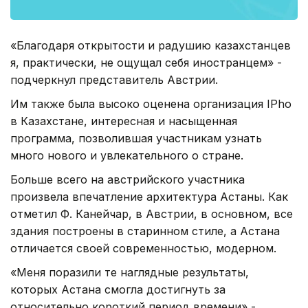
«Благодаря открытости и радушию казахстанцев
я, практически, не ощущал себя иностранцем» -
подчеркнул представитель Австрии.
Им также была высоко оценена организация IPho
в Казахстане, интересная и насыщенная
программа, позволившая участникам узнать
много нового и увлекательного о стране.
Больше всего на австрийского участника
произвела впечатление архитектура Астаны. Как
отметил Ф. Канейчар, в Австрии, в основном, все
здания построены в старинном стиле, а Астана
отличается своей современностью, модерном.
«Меня поразили те наглядные результаты,
которых Астана смогла достигнуть за
относительно короткий период времени» -