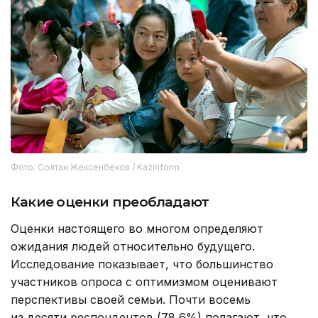
Фото: Солтан Жексенбеков / Kazinform
Какие оценки преобладают
Оценки настоящего во многом определяют
ожидания людей относительно будущего.
Исследование показывает, что большинство
участников опроса с оптимизмом оценивают
перспективы своей семьи. Почти восемь
из десяти респондентов (78,6%) полагают, что