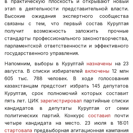
в практическую плоскость и открывают новый
этап в деятельности представительной власти.
Высокие ожидания экспертного сообщества
связаны с тем, что первый состав Курултая
получит возможность заложить прочные
стандарты профессионального законотворчества,
парламентской ответственности и эффективного
государственного управления.
Напомним, выборы в Курултай
назначены
на 23
августа. В списки избирателей
включены
12 млн
605 тыс. 788 человек. В ходе голосования
казахстанцам предстоит избрать 145 депутатов
Курултая, срок полномочий которых составит
пять лет. ЦИК
зарегистрировал
партийные списки
кандидатов в депутаты Курултая от семи
политических партий. Конкурс
составил
почти
четыре кандидата на место. 23 июля в 18:01
стартовала
предвыборная агитационная кампания