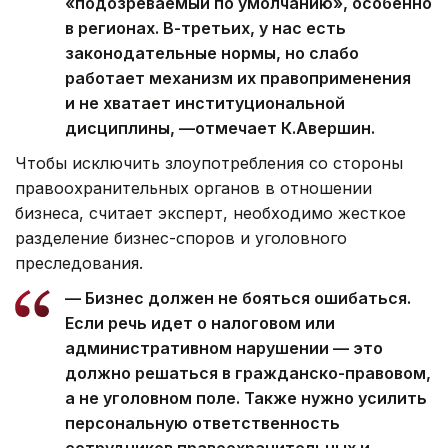
«подозреваемый по умолчанию», особенно
в регионах. В-третьих, у нас есть
законодательные нормы, но слабо
работает механизм их правоприменения
и не хватает институциональной
дисциплины, —отмечает К.Авершин.
Чтобы исключить злоупотребления со стороны
правоохранительных органов в отношении
бизнеса, считает эксперт, необходимо жесткое
разделение бизнес-споров и уголовного
преследования.
— Бизнес должен не бояться ошибаться.
Если речь идет о налоговом или
административном нарушении — это
должно решаться в гражданско-правовом,
а не уголовном поле. Также нужно усилить
персональную ответственность
сотрудников правоохранительных и