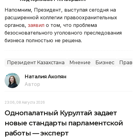
Напомним, Президент, выступая сегодня на
расширенной коллегии правоохранительных
органов,
заявил
о том, что проблема
безосновательного уголовного преследования
бизнеса полностью не решена.
Президент Казахстана
Мнение
Бизнес
Право
Наталия Акопян
Автор
23:06, 08 Августа 2026
Однопалатный Курултай задает
новые стандарты парламентской
работы — эксперт