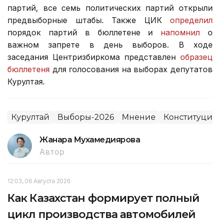
партий, все семь политических партий открыли
предвыборные штабы. Также ЦИК
определил
порядок партий в бюллетене и
напомнил
о
важном запрете в день выборов. В ходе
заседания Центризбиркома представлен
образец
бюллетеня
для голосования на выборах депутатов
Курултая.
Курултай
Выборы-2026
Мнение
Конституцио
Жанара Мухамедиярова
Автор
12:03, 06 Августа 2026
Как Казахстан формирует полный
цикл производства автомобилей