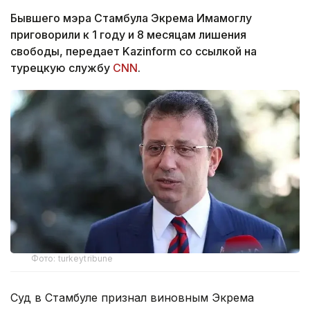
Бывшего мэра Стамбула Экрема Имамоглу
приговорили к 1 году и 8 месяцам лишения
свободы, передает Kazinform со ссылкой на
турецкую службу
CNN
.
Фото: turkeytribune
Суд в Стамбуле признал виновным Экрема