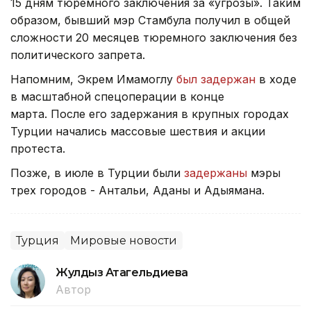
15 дням тюремного заключения за «угрозы». Таким
образом, бывший мэр Стамбула получил в общей
сложности 20 месяцев тюремного заключения без
политического запрета.
Напомним, Экрем Имамоглу
был задержан
в ходе
в масштабной спецоперации в конце
марта. После его задержания в крупных городах
Турции начались массовые шествия и акции
протеста.
Позже, в июле в Турции были
задержаны
мэры
трех городов - Антальи, Аданы и Адыямана.
Турция
Мировые новости
Жулдыз Атагельдиева
Автор