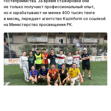
гостеприимства. За время стажировки они
не только получают профессиональный опыт,
но и зарабатывают не менее 400 тысяч тенге
в месяц, передает агентство Kazinform со ссылкой
на Министерство просвещения РК.
Фото: Министерство просвещения РК
Студенты Алматинского государственного