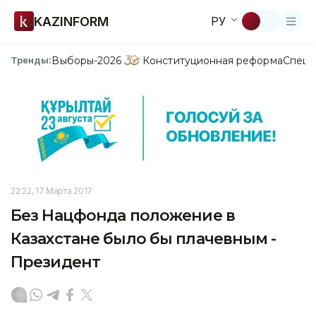
KAZINFORM
РУ
Выборы-2026
Конституционная реформа
Спецп
Тренды:
22:22, 17 Марта 2017
Без Нацфонда положение в
Казахстане было бы плачевным -
Президент