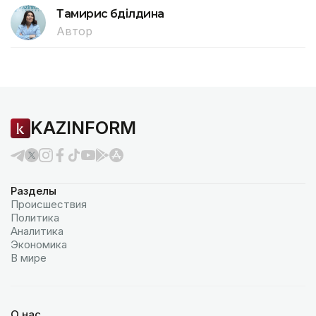
Тамирис Әбділдина
Автор
KAZINFORM
Разделы
Происшествия
Политика
Аналитика
Экономика
В мире
О нас