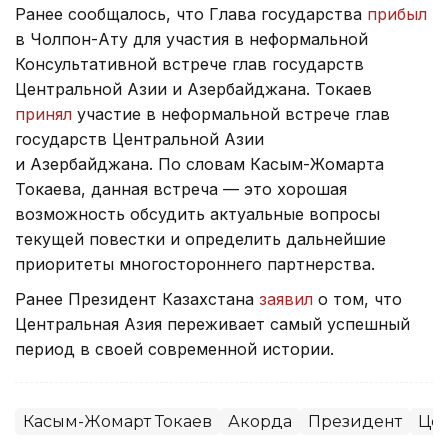
Ранее сообщалось, что Глава государства
прибыл
в Чолпон-Ату для участия в неформальной
Консультативной встрече глав государств
Центральной Азии и Азербайджана. Токаев
принял
участие в неформальной встрече глав
государств Центральной Азии
и Азербайджана. По словам Касым-Жомарта
Токаева, данная встреча — это хорошая
возможность обсудить актуальные вопросы
текущей повестки и определить дальнейшие
приоритеты многостороннего партнерства.
Ранее Президент Казахстана
заявил
о том, что
Центральная Азия переживает самый успешный
период в своей современной истории.
Касым-Жомарт Токаев
Акорда
Президент
Цен