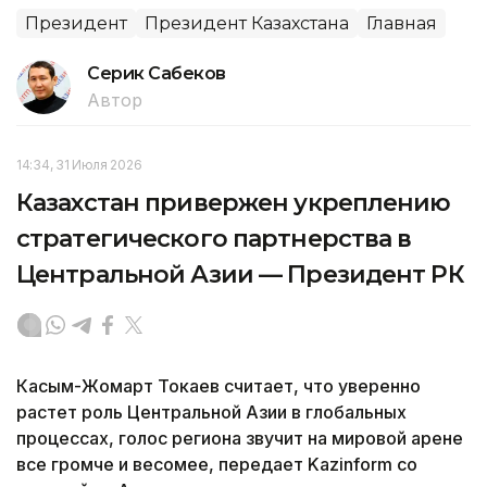
Президент
Президент Казахстана
Главная
Серик Сабеков
Автор
14:34, 31 Июля 2026
Казахстан привержен укреплению
стратегического партнерства в
Центральной Азии — Президент РК
Касым-Жомарт Токаев считает, что уверенно
растет роль Центральной Азии в глобальных
процессах, голос региона звучит на мировой арене
все громче и весомее, передает Kazinform со