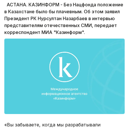
АСТАНА. КАЗИНФОРМ - Без Нацфонда положение
в Казахстане было бы плачевным. Об этом заявил
Президент РК Нурсултан Назарбаев в интервью
представителям отечественных СМИ, передает
корреспондент МИА "Казинформ".
«Вы забываете, когда мы разрабатывали