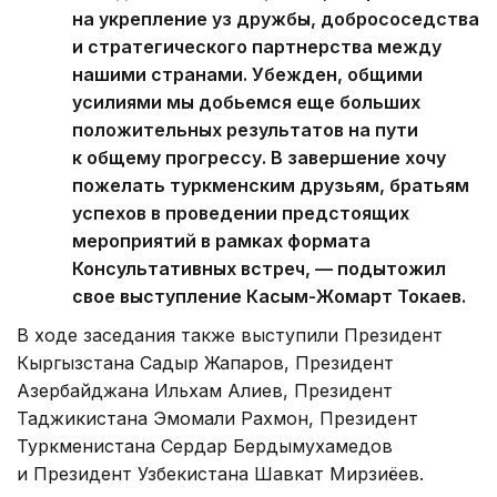
на укрепление уз дружбы, добрососедства
и стратегического партнерства между
нашими странами. Убежден, общими
усилиями мы добьемся еще больших
положительных результатов на пути
к общему прогрессу. В завершение хочу
пожелать туркменским друзьям, братьям
успехов в проведении предстоящих
мероприятий в рамках формата
Консультативных встреч, — подытожил
свое выступление Касым-Жомарт Токаев.
В ходе заседания также выступили Президент
Кыргызстана Садыр Жапаров, Президент
Азербайджана Ильхам Алиев, Президент
Таджикистана Эмомали Рахмон, Президент
Туркменистана Сердар Бердымухамедов
и Президент Узбекистана Шавкат Мирзиёев.