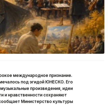
рокое международное признание.
тмечалось под эгидой ЮНЕСКО. Его
 музыкальные произведения, идеи
сти и нравственности сохраняют
 сообщает Министерство культуры