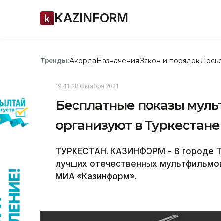
KAZINFORM
Акорда
Назначения
Закон и порядок
Дось
Тренды:
19:41, 28 Октября 2021
Бесплатные показы муль
организуют в Туркестане
ТУРКЕСТАН. КАЗИНФОРМ - В городе Т
лучших отечественных мультфильмов
МИА «Казинформ».