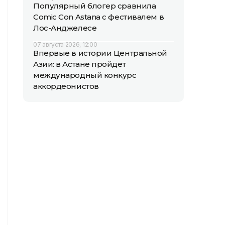
Популярный блогер сравнила
Comic Con Astana с фестивалем в
Лос-Анджелесе
07 августа 2026, 12:00
Впервые в истории Центральной
Азии: в Астане пройдет
международный конкурс
аккордеонистов