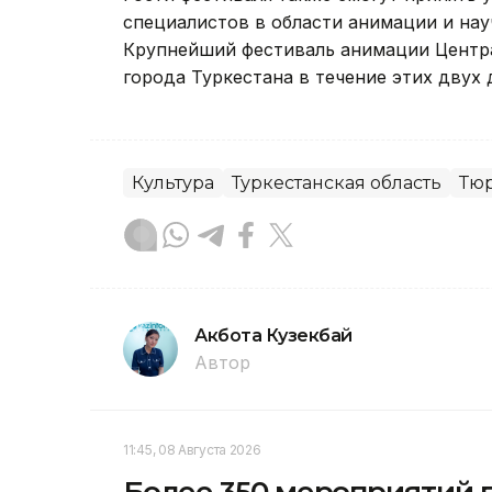
специалистов в области анимации и нау
Крупнейший фестиваль анимации Центра
города Туркестана в течение этих двух 
Культура
Туркестанская область
Тю
Акбота Кузекбай
Автор
11:45, 08 Августа 2026
Более 350 мероприятий п