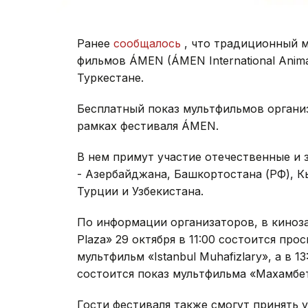
Ранее
сообщалось
, что традиционный 
фильмов ÁMEN (ÁMEN International Animati
Туркестане.
Бесплатный показ мультфильмов организ
рамках фестиваля ÁMEN.
В нем примут участие отечественные и
- Азербайджана, Башкортостана (РФ), К
Турции и Узбекистана.
По информации организаторов, в киноза
Plaza» 29 октября в 11:00 состоится про
мультфильм «Istanbul Muhafizlary», а в 1
состоится показ мультфильма «Махамбет
Гости фестиваля также смогут принять 