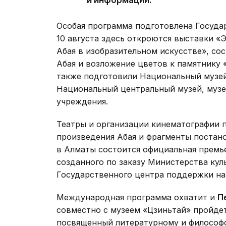
и информации.
Особая программа подготовлена Госуда
10 августа здесь откроются выставки «
Абая в изобразительном искусстве», со
Абая и возложение цветов к памятнику 
также подготовили Национальный музей
Национальный центральный музей, музе
учреждения.
Театры и организации кинематографии 
произведения Абая и фрагменты постано
в Алматы состоится официальная премье
созданного по заказу Министерства ку
Государственного центра поддержки на
Международная программа охватит и
П
совместно с музеем «Цзиньтай» пройдет
посвященный литературному и философ