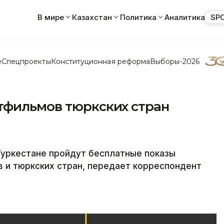
В мире
Казахстан
Политика
Аналитика
SP
е
Спецпроекты
Конституционная реформа
Выборы-2026
тфильмов тюркских стран
уркестане пройдут бесплатные показы
 и тюркских стран, передает корреспондент