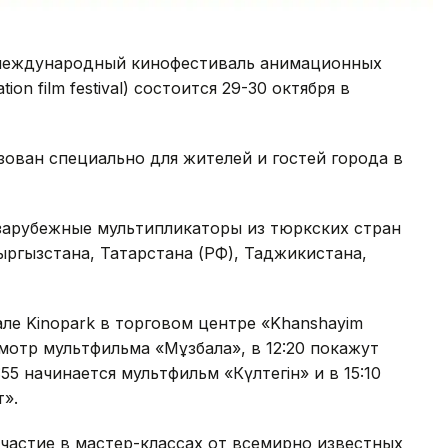
международный кинофестиваль анимационных
on film festival) состоится 29-30 октября в
ован специально для жителей и гостей города в
 зарубежные мультипликаторы из тюркских стран
ыргызстана, Татарстана (РФ), Таджикистана,
ле Kinopark в торговом центре «Khanshayim
смотр мультфильма «Мұзбалақ», в 12:20 покажут
3:55 начинается мультфильм «Күлтегін» и в 15:10
».
участие в мастер-классах от всемирно известных