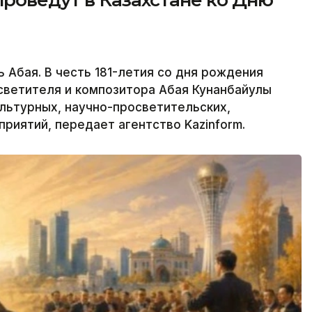
ь Абая. В честь 181-летия со дня рождения
светителя и композитора Абая Кунанбайулы
ультурных, научно-просветительских,
риятий, передает агентство Kazinform.