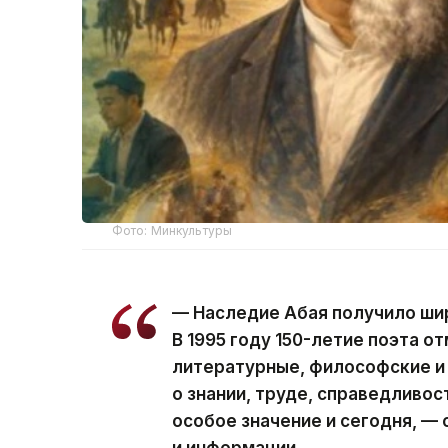
Фото: Минкультуры
— Наследие Абая получило ши
В 1995 году 150-летие поэта о
литературные, философские и
о знании, труде, справедливо
особое значение и сегодня, —