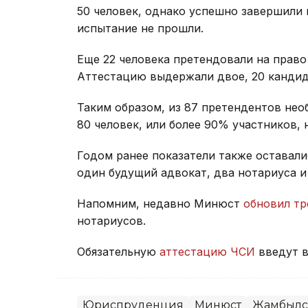
50 человек, однако успешно завершили 
испытание не прошли.
Еще 22 человека претендовали на право
Аттестацию выдержали двое, 20 кандид
Таким образом, из 87 претендентов не
80 человек, или более 90% участников, 
Годом ранее показатели также оставал
один будущий адвокат, два нотариуса и
Напомним, недавно Минюст
обновил тр
нотариусов.
Обязательную
аттестацию ЧСИ
введут в
Юриспруденция
Минюст
Жамбылск