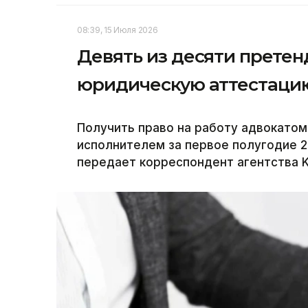
08:39, 15 Июля 2026
Девять из десяти прете
юридическую аттестаци
Получить право на работу адвокатом
исполнителем за первое полугодие 2
передает корреспондент агентства K