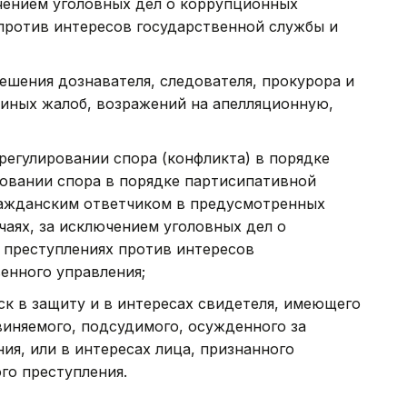
ючением уголовных дел о коррупционных
против интересов государственной службы и
решения дознавателя, следователя, прокурора и
 иных жалоб, возражений на апелляционную,
регулировании спора (конфликта) в порядке
ровании спора в порядке партисипативной
ражданским ответчиком в предусмотренных
аях, за исключением уголовных дел о
 преступлениях против интересов
енного управления;
ск в защиту и в интересах свидетеля, имеющего
виняемого, подсудимого, осужденного за
ия, или в интересах лица, признанного
го преступления.