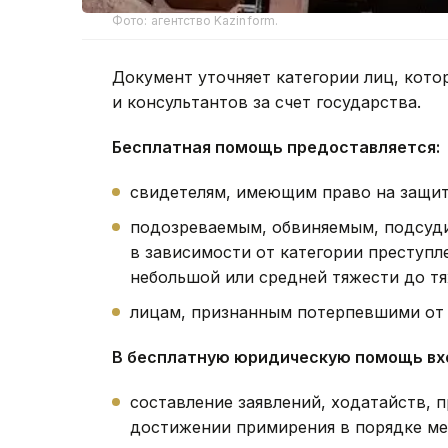
Фото: агентство Kazinform.
Документ уточняет категории лиц, кото
и консультантов за счет государства.
Бесплатная помощь предоставляется:
свидетелям, имеющим право на защит
подозреваемым, обвиняемым, подсу
в зависимости от категории преступл
небольшой или средней тяжести до тя
лицам, признанным потерпевшими от 
В бесплатную юридическую помощь вх
составление заявлений, ходатайств, 
достижении примирения в порядке м