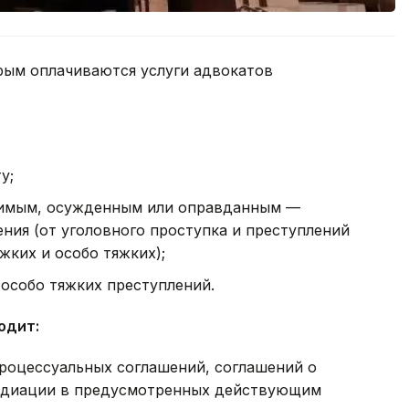
рым оплачиваются услуги адвокатов
у;
димым, осужденным или оправданным —
ения (от уголовного проступка и преступлений
жких и особо тяжких);
особо тяжких преступлений.
одит:
процессуальных соглашений, соглашений о
едиации в предусмотренных действующим