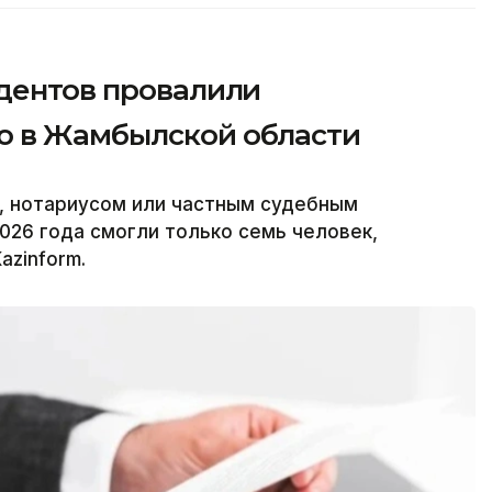
ндентов провалили
ю в Жамбылской области
, нотариусом или частным судебным
026 года смогли только семь человек,
azinform.