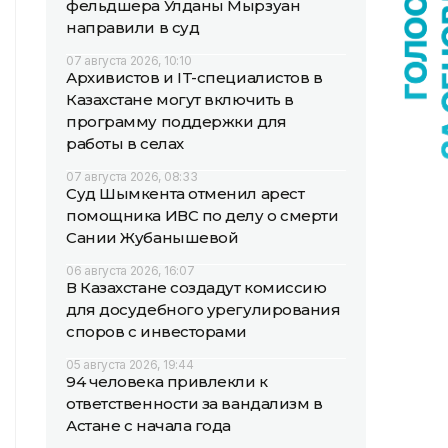
фельдшера Улданы Мырзуан
направили в суд
07 августа 2026, 10:10
Архивистов и IT-специалистов в
Казахстане могут включить в
программу поддержки для
работы в селах
07 августа 2026, 08:33
Суд Шымкента отменил арест
помощника ИВС по делу о смерти
Сании Жубанышевой
06 августа 2026, 16:07
В Казахстане создадут комиссию
для досудебного урегулирования
споров с инвесторами
05 августа 2026, 19:44
94 человека привлекли к
ответственности за вандализм в
Астане с начала года