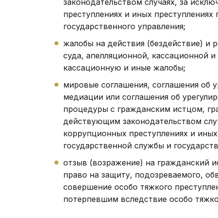
законодательством случаях, за искл
преступлениях и иных преступлениях 
государственного управления;
жалобы на действия (бездействие) и 
суда, апелляционной, кассационной и
кассационную и иные жалобы;
мировые соглашения, соглашения об у
медиации или соглашения об урегули
процедуры с гражданским истцом, г
действующим законодательством случ
коррупционных преступлениях и иных
государственной службы и государств
отзыв (возражение) на гражданский и
право на защиту, подозреваемого, об
совершение особо тяжкого преступлен
потерпевшим вследствие особо тяжко