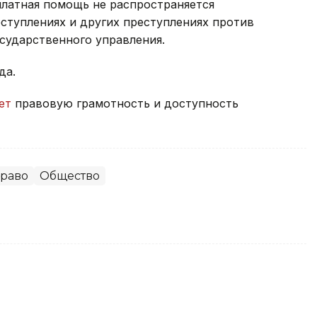
платная помощь не распространяется
ступлениях и других преступлениях против
сударственного управления.
да.
ет
правовую грамотность и доступность
право
Общество