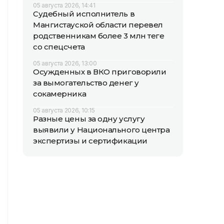
05 августа 2026, 14:41
Судебный исполнитель в
Мангистауской области перевел
родственникам более 3 млн теңге
со спецсчета
05 августа 2026, 13:00
Осужденных в ВКО приговорили
за вымогательство денег у
сокамерника
05 августа 2026, 10:15
Разные цены за одну услугу
выявили у Национального центра
экспертизы и сертификации