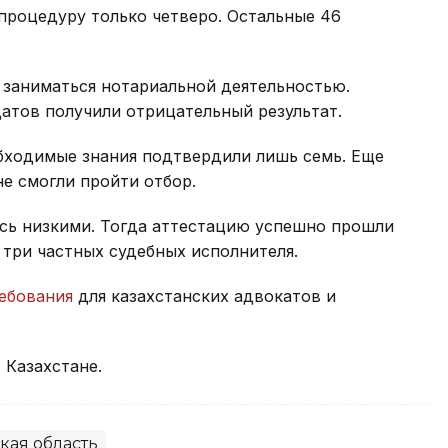
процедуру только четверо. Остальные 46
 заниматься нотариальной деятельностью.
атов получили отрицательный результат.
обходимые знания подтвердили лишь семь. Еще
не смогли пройти отбор.
ись низкими. Тогда аттестацию успешно прошли
 три частных судебных исполнителя.
ебования
для казахстанских адвокатов и
 Казахстане.
ая область