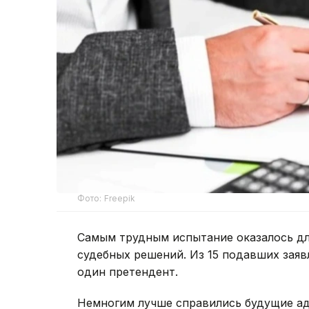
Фото: Freepik
Самым трудным испытание оказалось д
судебных решений. Из 15 подавших заяв
один претендент.
Немногим лучше справились будущие ад