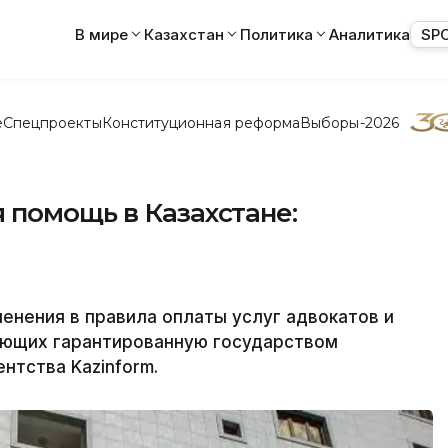
В мире
Казахстан
Политика
Аналитика
SP
е
Спецпроекты
Конституционная реформа
Выборы-2026
 помощь в Казахстане:
енения в правила оплаты услуг адвокатов и
ающих гарантированную государством
нтства Kazinform.