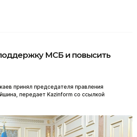
 поддержку МСБ и повысить
каев принял председателя правления
йшина, передает Kazinform со ссылкой