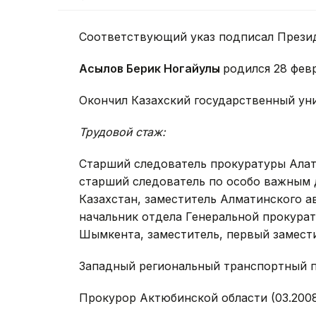
Соответствующий указ подписал Презид
Асылов Берик Ногайулы
родился 28 фев
Окончил Казахский государственный унив
Трудовой стаж:
Старший следователь прокуратуры Алата
старший следователь по особо важным 
Казахстан, заместитель Алматинского а
начальник отдела Генеральной прокурат
Шымкента, заместитель, первый замест
Западный региональный транспортный пр
Прокурор Актюбинской области (03.2008