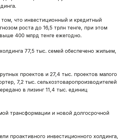
лдинга.
 том, что инвестиционный и кредитный
гнозом роста до 16,5 трлн тенге, при этом
свыше 400 млрд тенге ежегодно.
холдинга 77,5 тыс. семей обеспечено жильем,
упных проектов и 27,4 тыс. проектов малого
ортер, 7,2 тыс. сельхозтоваропроизводителей
редано в лизинг 11,4 тыс. единиц
мой трансформации и новой долгосрочной
ели проактивного инвестиционного холдинга,