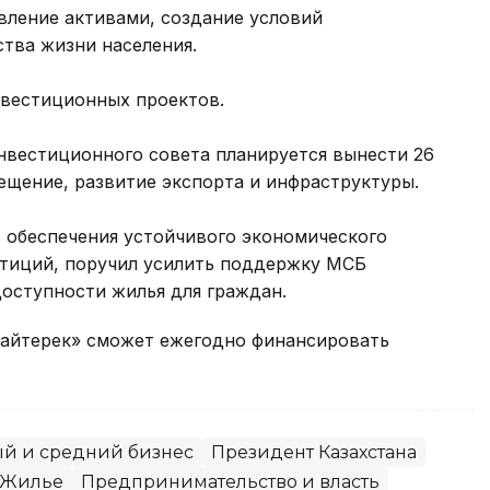
вление активами, создание условий
ства жизни населения.
нвестиционных проектов.
нвестиционного совета планируется вынести 26
ещение, развитие экспорта и инфраструктуры.
 обеспечения устойчивого экономического
стиций, поручил усилить поддержку МСБ
оступности жилья для граждан.
«Байтерек» сможет ежегодно финансировать
й и средний бизнес
Президент Казахстана
Жилье
Предпринимательство и власть