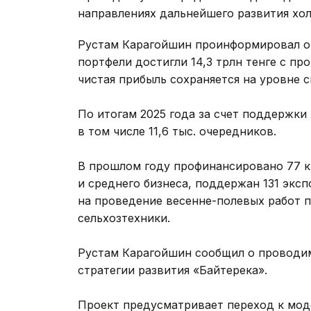
направлениях дальнейшего развития хо
Рустам Карагойшин проинформировал о
портфели достигли 14,3 трлн тенге с про
чистая прибыль сохраняется на уровне 
По итогам 2025 года за счет поддержки 
в том числе 11,6 тыс. очередников.
В прошлом году профинансировано 77 кр
и среднего бизнеса, поддержан 131 эксп
на проведение весенне-полевых работ пе
сельхозтехники.
Рустам Карагойшин сообщил о проводи
стратегии развития «Байтерека».
Проект предусматривает переход к мод