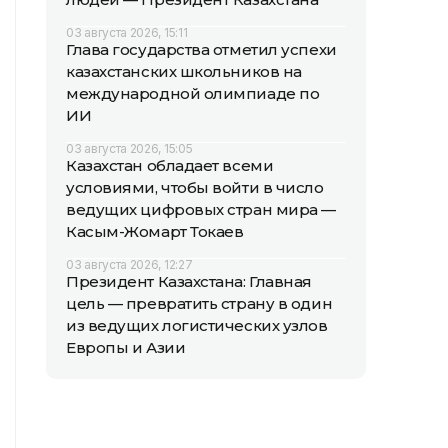
03 августа 2026, 15:11
Глава государства отметил успехи
казахстанских школьников на
международной олимпиаде по
ИИ
03 августа 2026, 15:05
Казахстан обладает всеми
условиями, чтобы войти в число
ведущих цифровых стран мира —
Касым-Жомарт Токаев
03 августа 2026, 12:27
Президент Казахстана: Главная
цель — превратить страну в один
из ведущих логистических узлов
Европы и Азии