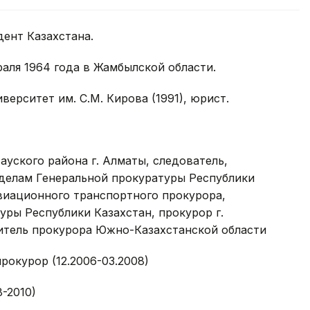
ент Казахстана.
раля 1964 года в Жамбылской области.
ерситет им. С.М. Кирова (1991), юрист.
уского района г. Алматы, следователь,
делам Генеральной прокуратуры Республики
виационного транспортного прокурора,
уры Республики Казахстан, прокурор г.
итель прокурора Южно-Казахстанской области
окурор (12.2006-03.2008)
-2010)