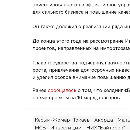
ориентированного на эффективное упра
для сильного бизнеса и повышение каче
Он также доложил о реализации ряда и
До конца этого года на рассмотрение И
проектов, направленных на импортозам
Глава государства подчеркнул важность
роста, привлечения долгосрочных инве
и уделил особое внимание повышению д
Ранее
сообщалось
о том, что холдинг 
новые проекты на 16 млрд долларов.
Касым-Жомарт Токаев
Акорда
Малы
МСБ
Инвестиции
НИХ "Байтерек"