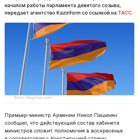
началом работы парламента девятого созыва,
передает агентство Kazinform со ссылкой на
ТАСС.
Фото: Regisser.com
Премьер-министр Армении Никол Пашинян
сообщил, что действующий состав кабинета
министров сложит полномочия в воскресенье
в соответствии с Конституцией страны.