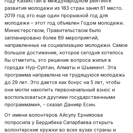
году Казахстан в международном рейтинге
развития молодежи из 183 стран занял 61 место.
2019 год это еще один прорывной год для
молодежи – этот год объявлен Годом молодежи.
Министерством, Правительством было
запланировано более 89 мероприятий,
направленных на социализацию молодежи. Самое
большое достижение, которое сегодня хотелось
бы отметить, это решение вопроса жилья в
городах Нур-Султан, Алматы и Шымкент. Эта
программа направлена на трудящуюся молодежь
до 29 лет. Это дается как бонус на 5 лет, чтобы
они могли накопить первоначальный взнос и
воспользоваться другими государственными
программами», - сказал Данияр Есин.
От имени волонтеров Айсулу Ерниязова
попросила у Бердибека Сапарбаева открыть
волонтерские кружки во всех вузах страны и