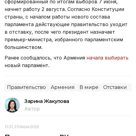
сформированный по итогам выборов 7 июня,
начнет работу 2 августа. Согласно Конституции
страны, с началом работы нового состава
парламента действующее правительство уходит
в отставку, после чего президент назначает
премьер-министра, избранного парламентским
большинством.
Ранее сообщалось, что Армения
начала выбирать
новый парламент.
Правительство
Армения
В мире
Отставки
П
Зарина Жакупова
Автор
21:31, 23 Июля 2026