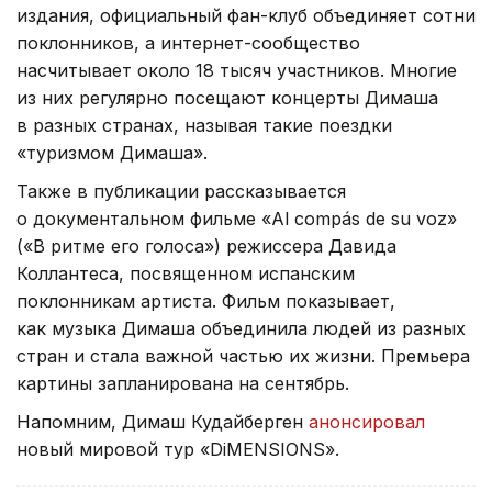
издания, официальный фан-клуб объединяет сотни
поклонников, а интернет-сообщество
насчитывает около 18 тысяч участников. Многие
из них регулярно посещают концерты Димаша
в разных странах, называя такие поездки
«туризмом Димаша».
Также в публикации рассказывается
о документальном фильме «Al compás de su voz»
(«В ритме его голоса») режиссера Давида
Коллантеса, посвященном испанским
поклонникам артиста. Фильм показывает,
как музыка Димаша объединила людей из разных
стран и стала важной частью их жизни. Премьера
картины запланирована на сентябрь.
Напомним, Димаш Кудайберген
анонсировал
новый мировой тур «DiMENSIONS».