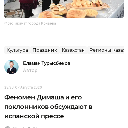
Фото: акимат города Конаева
Культура
Праздник
Казахстан
Регионы Казахс
Еламан Турысбеков
Автор
23:36, 07 Августа 2026
Феномен Димаша и его
поклонников обсуждают в
испанской прессе