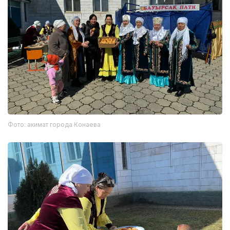
Фото: акимат города Конаева