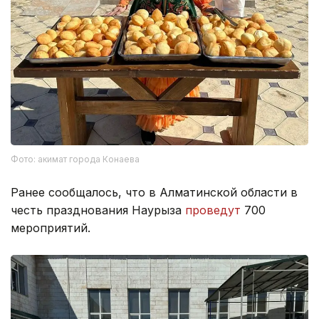
Фото: акимат города Конаева
Ранее сообщалось, что в Алматинской области в
честь празднования Наурыза
проведут
700
мероприятий.