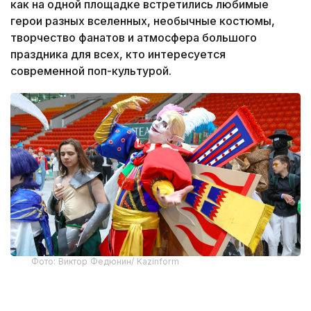
как на одной площадке встретились любимые
герои разных вселенных, необычные костюмы,
творчество фанатов и атмосфера большого
праздника для всех, кто интересуется
современной поп-культурой.
Фото: Виктор Федюнин/ Kazinform
После рекордного старта фестиваль продолжил