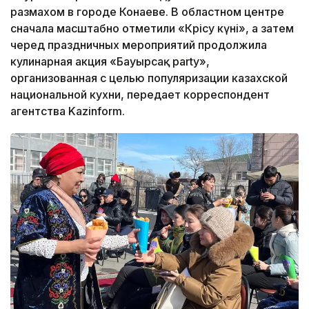
размахом в городе Конаеве. В областном центре
сначала масштабно отметили «Көрісу күні», а затем
черед праздничных мероприятий продолжила
кулинарная акция «Бауырсақ party»,
организованная с целью популяризации казахской
национальной кухни, передает корреспондент
агентства Kazinform.