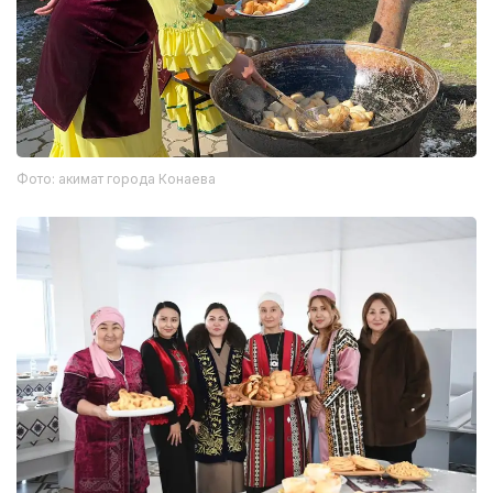
Фото: акимат города Конаева