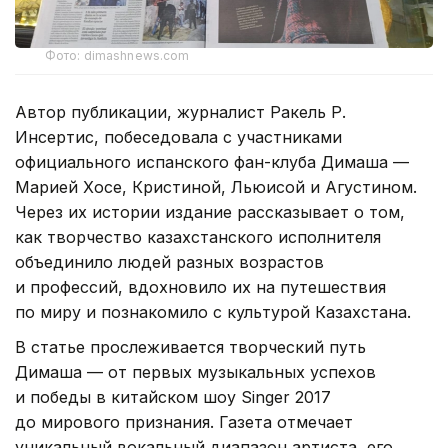
Фото: dimashnews.com
Автор публикации, журналист Ракель Р.
Инсертис, побеседовала с участниками
официального испанского фан-клуба Димаша —
Марией Хосе, Кристиной, Льюисой и Агустином.
Через их истории издание рассказывает о том,
как творчество казахстанского исполнителя
объединило людей разных возрастов
и профессий, вдохновило их на путешествия
по миру и познакомило с культурой Казахстана.
В статье прослеживается творческий путь
Димаша — от первых музыкальных успехов
и победы в китайском шоу Singer 2017
до мирового признания. Газета отмечает
уникальный вокальный диапазон артиста, его