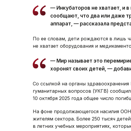
— Инкубаторов не хватает, и 
сообщают, что два или даже т
аппарат, — рассказала предс
По ее словам, дети рождаются в лишь 
не хватает оборудования и медикаменто
— Мир называет это перемирие
хоронят своих детей, — доба
Со ссылкой на органы здравоохранения
гуманитарных вопросов (УКГВ) сообщило
10 октября 2025 года общее число погиб
На фоне продолжающегося насилия ООН
жителям сектора. Более 250 тысяч дете
в летних учебных мероприятиях, котор