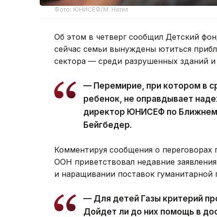
Фото: ЮНИСЕФ/М. Натил
Об этом в четверг сообщил Детский ф
сейчас семьи вынуждены ютиться прибл
сектора — среди разрушенных зданий и 
— Перемирие, при котором в с
ребенок, не оправдывает наде
директор ЮНИСЕФ по Ближнему
Бейгбедер.
Комментируя сообщения о переговорах 
ООН приветствовал недавние заявления
и наращивании поставок гуманитарной
— Для детей Газы критерий пр
Дойдет ли до них помощь в до