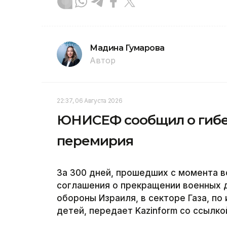
Мадина Гумарова
Автор
22:37, 06 Августа 2026
ЮНИСЕФ сообщил о гибел
перемирия
За 300 дней, прошедших с момента в
соглашения о прекращении военных 
обороны Израиля, в секторе Газа, п
детей, передает Kazinform со ссылко