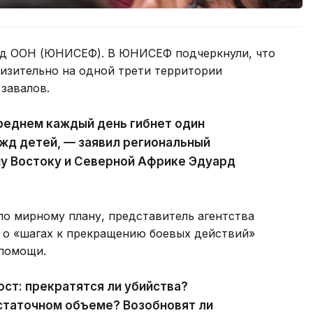
онд ООН (ЮНИСЕФ). В ЮНИСЕФ подчеркнули, что
изительно на одной трети территории
завалов.
реднем каждый день гибнет один
жд детей, — заявил региональный
 Востоку и Северной Африке Эдуард
по мирному плану, представитель агентства
 о «шагах к прекращению боевых действий»
 помощи.
ост: прекратятся ли убийства?
статочном объеме? Возобновят ли