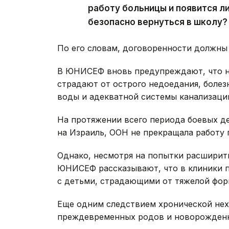
работу больницы и появится ли
безопасно вернуться в школу?
По его словам, договоренности должны 
В ЮНИСЕФ вновь предупреждают, что на
страдают от острого недоедания, болез
воды и адекватной системы канализаци
На протяжении всего периода боевых д
на Израиль, ООН не прекращала работу
Однако, несмотря на попытки расшири
ЮНИСЕФ рассказывают, что в клиники 
с детьми, страдающими от тяжелой фор
Еще одним следствием хронической нех
преждевременных родов и новорожденны