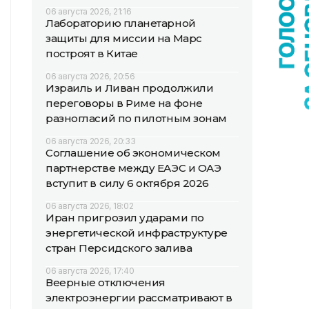
06 августа 2026, 21:16
Лабораторию планетарной
защиты для миссии на Марс
построят в Китае
06 августа 2026, 20:56
Израиль и Ливан продолжили
переговоры в Риме на фоне
разногласий по пилотным зонам
06 августа 2026, 20:33
Соглашение об экономическом
партнерстве между ЕАЭС и ОАЭ
вступит в силу 6 октября 2026
06 августа 2026, 18:02
Иран пригрозил ударами по
энергетической инфраструктуре
стран Персидского залива
06 августа 2026, 17:40
Веерные отключения
электроэнергии рассматривают в