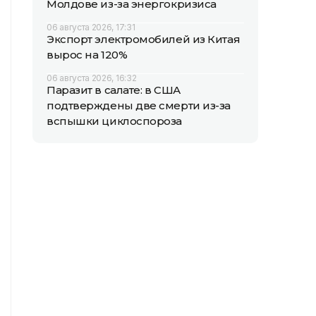
Молдове из-за энергокризиса
06 августа 2026, 17:31
Экспорт электромобилей из Китая
вырос на 120%
06 августа 2026, 16:32
Паразит в салате: в США
подтверждены две смерти из-за
вспышки циклоспороза