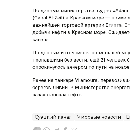
По данным министерства, судно «Adam M
(Gabal El-Zeit) в Красном море — пример
важнейшей торговой артерии Египта. Эт
добычи нефти в Красном море. Ожидаетс
канале.
По данным источников, по меньшей мере
пропавшими без вести, ещё 21 человек б
опрокинулось вечером по пути на новое
Ранее на танкере Vilamoura, перевозив
берегов Ливии. В Министерстве энергети
казахстанская нефть.
Суэцкий канал
Мировые новости
Е