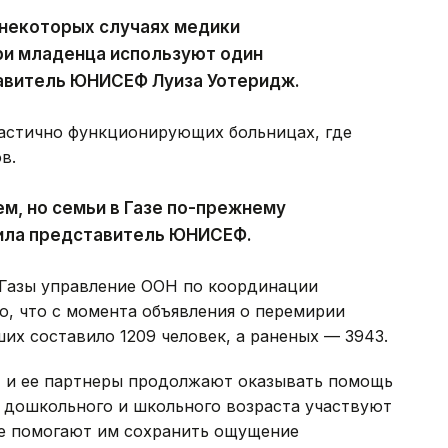
в некоторых случаях медики
ри младенца используют один
тавитель ЮНИСЕФ Луиза Уотеридж.
частично функционирующих больницах, где
в.
м, но семьи в Газе по-прежнему
вила представитель ЮНИСЕФ.
 Газы управление ООН по координации
, что с момента объявления о перемирии
ших составило 1209 человек, а раненых — 3943.
 и ее партнеры продолжают оказывать помощь
й дошкольного и школьного возраста участвуют
ые помогают им сохранить ощущение