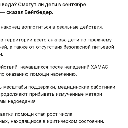
 вода? Смогут ли дети в сентябре
 — сказал Бейгбедер.
наконец воплотиться в реальные действия.
 территории всего анклава дети по-прежнему
ней, а также от отсутствия безопасной питьевой
и.
ействий, начавшихся после нападений ХАМАС
 по оказанию помощи населению.
ть масштабы поддержки, медицинские работники
продолжают прибывать измученные матери
мы недоедания.
ватки помощи стал рост числа
х, находящихся в критическом состоянии.