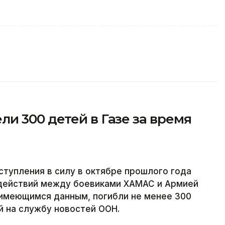
и 300 детей в Газе за время
ступления в силу в октябре прошлого года
действий между боевиками ХАМАС и Армией
о имеющимся данным, погибли не менее 300
й на службу новостей ООН.