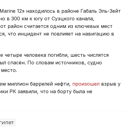
arine 12» находилось в районе Габаль Эль-Зейт
но в 300 км к югу от Суэцкого канала,
от район считается одним из ключевых мест
я, что инцидент не повлияет на навигацию в
 четыре человека погибли, шесть числятся
ыл спасён. По словам источников, судно
 место.
шем миллион баррелей нефти,
произошел
взрыв у
ки РК заявили, что на борту была не
гипет