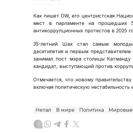
Как пишет DW, его центристская Национ
мест в парламенте на прошедших 5
антикоррупционных протестов в 2025 го
35-летний Шах стал самым молоды
десятилетия и первым представителем 
занимал пост мэра столицы Катманду 
кандидат, выступающий против корруп
Отмечается, что новому правительств
включая политическую нестабильность и
Непал
В мире
Политика
Мировые