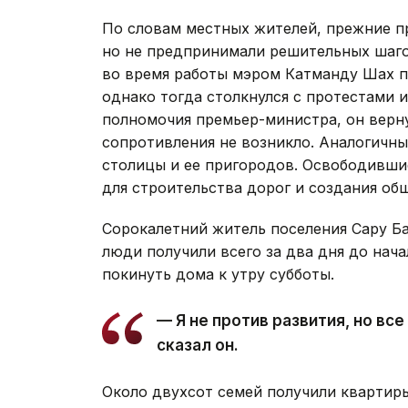
По словам местных жителей, прежние п
но не предпринимали решительных шаго
во время работы мэром Катманду Шах п
однако тогда столкнулся с протестами и
полномочия премьер-министра, он верну
сопротивления не возникло. Аналогичны
столицы и ее пригородов. Освободивши
для строительства дорог и создания об
Сорокалетний житель поселения Сару Ба
люди получили всего за два дня до нача
покинуть дома к утру субботы.
— Я не против развития, но в
сказал он.
Около двухсот семей получили квартиры