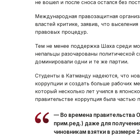
не вошел и после сноса остался без пос
Международная правозащитная организа
властей критике, заявив, что выселени
правовых процедур.
Тем не менее поддержка Шаха среди мо
непальцы разочарованы политической с
доминировали одни и те же партии.
Студенты в Катманду надеются, что но
коррупции и создать больше рабочих м
который несколько лет учился в японск
правительстве коррупция была частью 
— Во времена правительства 
прим.ред.) даже для получени
чиновникам взятки в размере 2