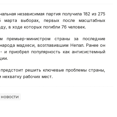
альная независимая партия получила 182 из 275
 марта выборах, первых после масштабных
ду, в ходе которых погибли 76 человек.
м премьер-министром страны за последние
народа мадхеси, возглавившим Непал. Ранее он
- и приобрел популярность как антисистемный
ции.
у предстоит решить ключевые проблемы страны,
 нехватку рабочих мест.
 новости