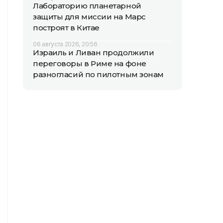
Лабораторию планетарной
защиты для миссии на Марс
построят в Китае
06 августа 2026, 20:56
Израиль и Ливан продолжили
переговоры в Риме на фоне
разногласий по пилотным зонам