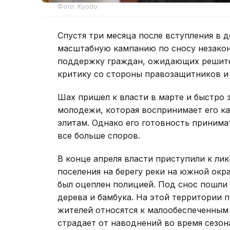
Фото: Kyodo
Спустя три месяца после вступления в 
масштабную кампанию по сносу незакон
поддержку граждан, ожидающих решите
критику со стороны правозащитников и
Шах пришел к власти в марте и быстро 
молодежи, которая воспринимает его к
элитам. Однако его готовность приним
все больше споров.
В конце апреля власти приступили к л
поселения на берегу реки на южной окр
был оцеплен полицией. Под снос пошли 
дерева и бамбука. На этой территории 
жителей относятся к малообеспеченным 
страдает от наводнений во время сезон