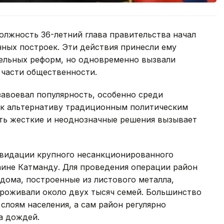
должность 36-летний глава правительства начал
ных построек. Эти действия принесли ему
льных реформ, но одновременно вызвали
 части общественности.
завоевал популярность, особенно среди
ак альтернативу традиционным политическим
ать жесткие и неоднозначные решения вызывает
иквидации крупного несанкционированного
аине Катманду. Для проведения операции район
дома, построенные из листового металла,
проживали около двух тысяч семей. Большинство
слоям населения, а сам район регулярно
а дождей.