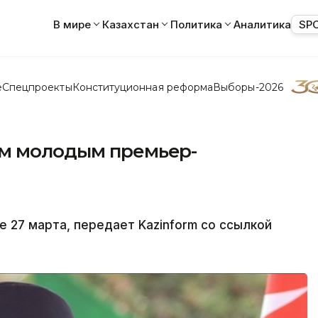
В мире
Казахстан
Политика
Аналитика
SP
е
Спецпроекты
Конституционная реформа
Выборы-2026
ым молодым премьер-
 27 марта, передает Kazinform со ссылкой