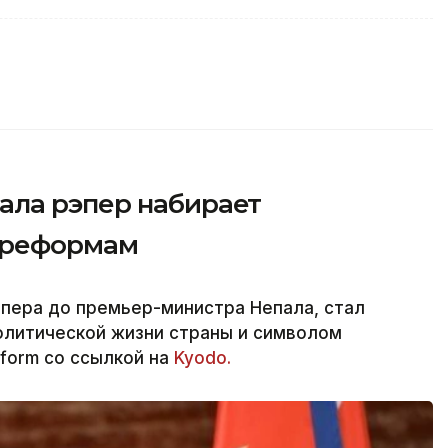
ала рэпер набирает
я реформам
пера до премьер-министра Непала, стал
олитической жизни страны и символом
nform со ссылкой на
Kyodo.