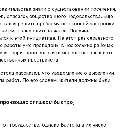
равительства знали о существовании поселения,
в, опасаясь общественного недовольства. Еще
ытался решить проблему незаконной застройки,
 не смог завершить начатое. Получив
лся к этой инициативе. На этот раз серьезного
е работы уже проведены в нескольких районах
еся территории власти намерены использовать
щественных пространств.
стола рассказал, что уведомление о выселении
ла работ. По его словам, жители должны были
се произошло слишком быстро, —
 от государства, однако Бастола в их число