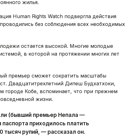
тоянного жилья.
ция Human Rights Watch подвергла действия
я проводились без соблюдения всех необходимых
лодежи остается высокой. Многие молодые
истемой, в которой на протяжении многих лет
вый премьер сможет сократить масштабы
ест. Двадцатитрехлетний Дипеш Будхатхоки,
ом городе Кобе, вспоминает, что при прежнем
повседневной жизни.
Оли (бывший премьер Непала —
я паспорта приходилось платить
0 тысяч рупий, — рассказал он.