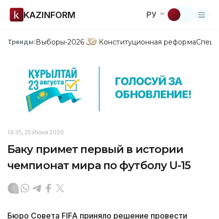
KAZINFORM
РУ
Выборы-2026
Конституционная реформа
Спецп
Тренды:
14:35, 25 Июня 2026
Баку примет первый в истории
чемпионат мира по футболу U-15
Бюро Совета FIFA приняло решение провести