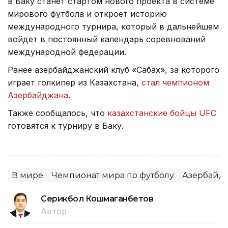
в Баку станет стартом нового проекта в системе
мирового футбола и откроет историю
международного турнира, который в дальнейшем
войдет в постоянный календарь соревнований
международной федерации.
Ранее азербайджанский клуб «Сабах», за которого
играет голкипер из Казахстана,
стал чемпионом
Азербайджана
.
Также сообщалось, что
казахстанские бойцы UFC
готовятся к турниру в Баку.
В мире
Чемпионат мира по футболу
Азербайд
Серикбол Кошмаганбетов
Автор