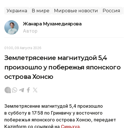
Украина
В мире
Мировые новости
Россия
Жанара Мухамедиярова
Автор
01:00, 09 Августа 2026
Землетрясение магнитудой 5,4
произошло у побережья японского
острова Хонсю
Землетрясение магнитудой 5,4 произошло
в субботу в 17:58 по Гринвичу у восточного
побережья японского острова Хонсю, передает
Kazinform со ссылкой на
Синьхуа.