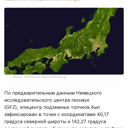
Фото: commons.wikimedia.org
По предварительным данным Немецкого
исследовательского центра геонаук
(GFZ), эпицентр подземных толчков был
зафиксирован в точке с координатами 40,17
градуса северной широты и 142,27 градуса