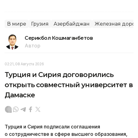
В мире
Грузия
Азербайджан
Железная дорог
Серикбол Кошмаганбетов
Автор
02:21, 08 Августа 2026
Турция и Сирия договорились
открыть совместный университет в
Дамаске
Турция и Сирия подписали соглашения
о сотрудничестве в сфере высшего образования,