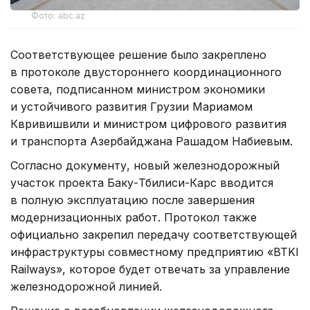
Фото: abc.az
Соответствующее решение было закреплено
в протоколе двустороннего координационного
совета, подписанном министром экономики
и устойчивого развития Грузии Мариамом
Квривишвили и министром цифрового развития
и транспорта Азербайджана Рашадом Набиевым.
Согласно документу, новый железнодорожный
участок проекта Баку-Тбилиси-Карс вводится
в полную эксплуатацию после завершения
модернизационных работ. Протокол также
официально закрепил передачу соответствующей
инфраструктуры совместному предприятию «BTKI
Railways», которое будет отвечать за управление
железнодорожной линией.