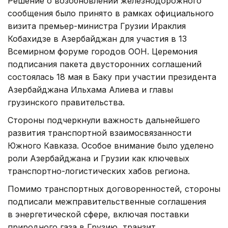
Решение о возобновлении железнодорожного
сообщения было принято в рамках официального
визита премьер-министра Грузии Ираклия
Кобахидзе в Азербайджан для участия в 13
Всемирном форуме городов ООН. Церемония
подписания пакета двусторонних соглашений
состоялась 18 мая в Баку при участии президента
Азербайджана Ильхама Алиева и главы
грузинского правительства.
Стороны подчеркнули важность дальнейшего
развития транспортной взаимосвязанности
Южного Кавказа. Особое внимание было уделено
роли Азербайджана и Грузии как ключевых
транспортно-логистических хабов региона.
Помимо транспортных договоренностей, стороны
подписали межправительственные соглашения
в энергетической сфере, включая поставки
природного газа в Грузию, транзит