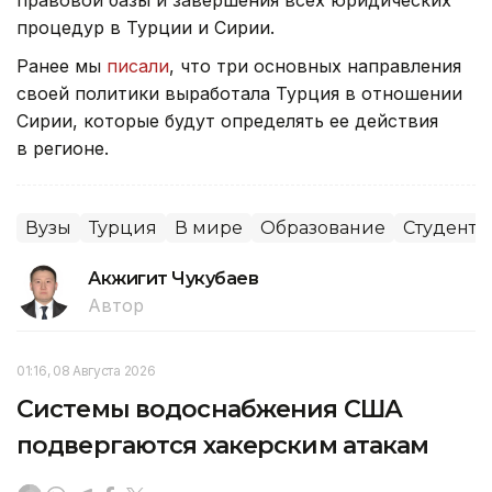
процедур в Турции и Сирии.
Ранее мы
писали
, что три основных направления
своей политики выработала Турция в отношении
Сирии, которые будут определять ее действия
в регионе.
Вузы
Турция
В мире
Образование
Студенты
Акжигит Чукубаев
Автор
01:16, 08 Августа 2026
Системы водоснабжения США
подвергаются хакерским атакам