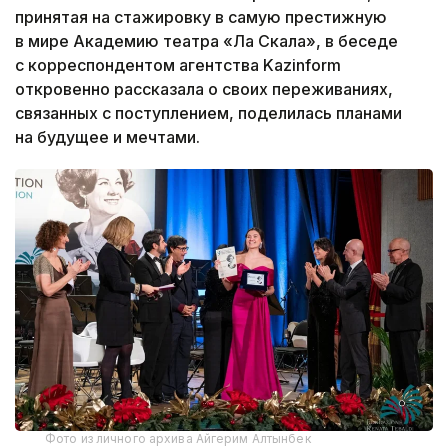
принятая на стажировку в самую престижную
в мире Академию театра «Ла Скала», в беседе
с корреспондентом агентства Kazinform
откровенно рассказала о своих переживаниях,
связанных с поступлением, поделилась планами
на будущее и мечтами.
Фото из личного архива Айгерим Алтынбек