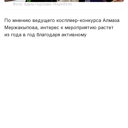
Фото: Адиль Нуртазин / Kazinform
По мнению ведущего косплеер-конкурса Алмаза
Мержакыпова, интерес к мероприятию растет
из года в год благодаря активному
распространению информации в социальных
сетях и отзывам участников.
Он отметил, что Comic Con постепенно
становится ежегодным событием, которое
объединяет большое количество людей с общими
интересами.