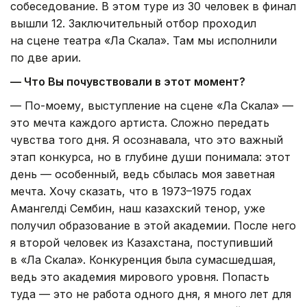
собеседование. В этом туре из 30 человек в финал
вышли 12. Заключительный отбор проходил
на сцене театра «Ла Скала». Там мы исполнили
по две арии.
— Что Вы почувствовали в этот момент?
— По-моему, выступление на сцене «Ла Скала» —
это мечта каждого артиста. Сложно передать
чувства того дня. Я осознавала, что это важный
этап конкурса, но в глубине души понимала: этот
день — особенный, ведь сбылась моя заветная
мечта. Хочу сказать, что в 1973–1975 годах
Амангелді Сембин, наш казахский тенор, уже
получил образование в этой академии. После него
я второй человек из Казахстана, поступивший
в «Ла Скала». Конкуренция была сумасшедшая,
ведь это академия мирового уровня. Попасть
туда — это не работа одного дня, я много лет для