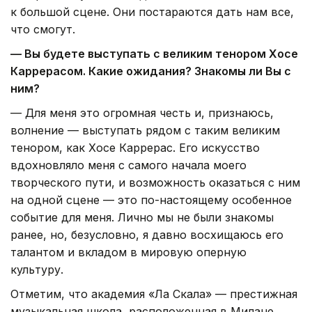
к большой сцене. Они постараются дать нам все,
что смогут.
— Вы будете выступать с великим тенором Хосе
Каррерасом. Какие ожидания? Знакомы ли Вы с
ним?
— Для меня это огромная честь и, признаюсь,
волнение — выступать рядом с таким великим
тенором, как Хосе Каррерас. Его искусство
вдохновляло меня с самого начала моего
творческого пути, и возможность оказаться с ним
на одной сцене — это по-настоящему особенное
событие для меня. Лично мы не были знакомы
ранее, но, безусловно, я давно восхищаюсь его
талантом и вкладом в мировую оперную
культуру.
Отметим, что академия «Ла Скала» — престижная
музыкальная школа, расположенная в Милане.