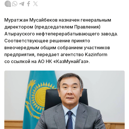
Муратжан Мусайбеков назначен генеральным
директором (председателем Правления)
Атырауского нефтеперерабатывающего завода.
Соответствующее решение принято
внеочередным общим собранием участников
предприятия, передает агентство Kazinform
со ссылкой на АО НК «КазМунайГаз».