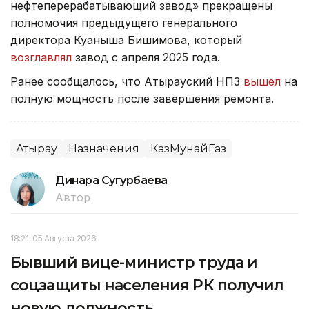
нефтеперерабатывающий завод» прекращены
полномочия предыдущего генерального
директора Куаныша Бишимова, который
возглавлял
завод с апреля 2025 года.
Ранее сообщалось, что Атырауский НПЗ
вышел
на
полную мощность после завершения ремонта.
Атырау
Назначения
КазМунайГаз
Динара Сугурбаева
Автор
18:21, 05 Августа 2026
Бывший вице-министр труда и
соцзащиты населения РК получил
новую должность