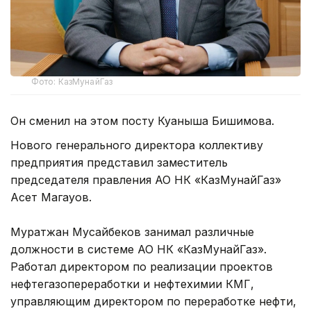
Фото: КазМунайГаз
Он сменил на этом посту Куаныша Бишимова.
Нового генерального директора коллективу
предприятия представил заместитель
председателя правления АО НК «КазМунайГаз»
Асет Магауов.
Муратжан Мусайбеков занимал различные
должности в системе АО НК «КазМунайГаз».
Работал директором по реализации проектов
нефтегазопереработки и нефтехимии КМГ,
управляющим директором по переработке нефти,