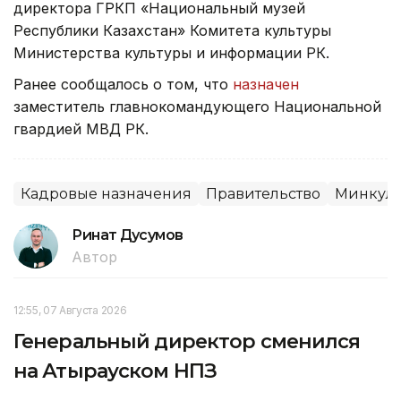
директора ГРКП «Национальный музей
Республики Казахстан» Комитета культуры
Министерства культуры и информации РК.
Ранее сообщалось о том, что
назначен
заместитель главнокомандующего Национальной
гвардией МВД РК.
Кадровые назначения
Правительство
Минкуль
Ринат Дусумов
Автор
12:55, 07 Августа 2026
Генеральный директор сменился
на Атырауском НПЗ