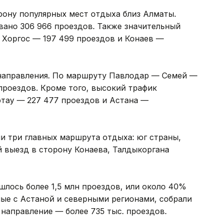
рону популярных мест отдыха близ Алматы.
вано 306 966 проездов. Также значительный
Хоргос — 197 499 проездов и Конаев —
 направления. По маршруту Павлодар — Семей —
проездов. Кроме того, высокий трафик
ртау — 227 477 проездов и Астана —
и три главных маршрута отдыха: юг страны,
 выезд в сторону Конаева, Талдыкоргана
лось более 1,5 млн проездов, или около 40%
ные с Астаной и северными регионами, собрали
 направление — более 735 тыс. проездов.