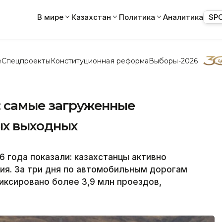
В мире
Казахстан
Политика
Аналитика
SP
е
Спецпроекты
Конституционная реформа
Выборы-2026
: самые загруженные
ых выходных
 года показали: казахстанцы активно
я. За три дня по автомобильным дорогам
иксировано более 3,9 млн проездов,