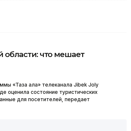
ой области: что мешает
ммы «Таза қала» телеканала Jibek Joly
где оценила состояние туристических
данные для посетителей, передает