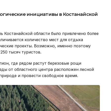
логические инициативы в Костанайской
ь Костанайской области было привлечено более
еличивается количество мест для отдыха
ические проекты. Возможно, именно поэтому
250 тысяч туристов.
гион, где рядом растут березовые рощи
езды от областного центра расположен лесной
 природе и провести свободное время.