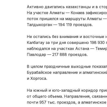
Активно двигались казахстанцы и в сто
На участке Алматы — Конаев зафиксиро
поток пришелся на маршруты Алматы — 
Талдыкорган — 194 119 проездов.
Не остались без внимания и восточные
Калбатау за три дня совершено 198 930 
наблюдался на участках Астана — Теми
Павлодар — 217 888 проездов.
В целом праздничные выходные показал
Бурабайское направление и алматинский
и Хоргоса.
На южный и юго-западный коридор приш
от общего объема. Направления, связан
почти 957 тыс. проездов, а алматинское