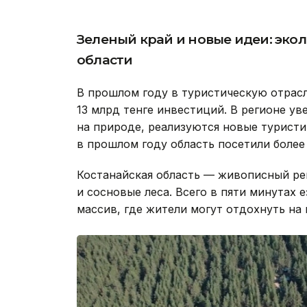
Зеленый край и новые идеи: эко
области
В прошлом году в туристическую отрасл
13 млрд тенге инвестиций. В регионе ув
на природе, реализуются новые турист
в прошлом году область посетили более 
Костанайская область — живописный ре
и сосновые леса. Всего в пяти минутах 
массив, где жители могут отдохнуть на