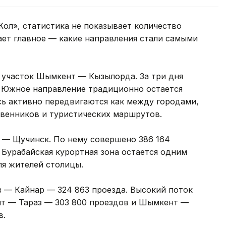
ол», статистика не показывает количество
ает главное — какие направления стали самыми
 участок Шымкент — Кызылорда. За три дня
. Южное направление традиционно остается
сь активно передвигаются как между городами,
ственников и туристических маршрутов.
 — Щучинск. По нему совершено 386 164
Бурабайская курортная зона остается одним
ля жителей столицы.
з — Кайнар — 324 863 проезда. Высокий поток
нт — Тараз — 303 800 проездов и Шымкент —
в.