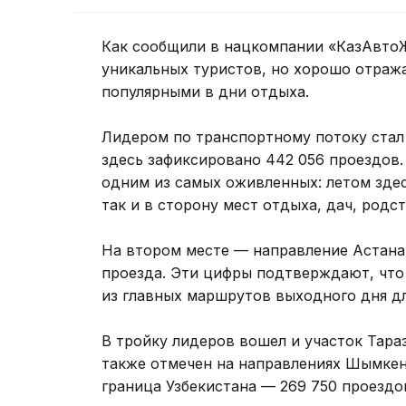
Как сообщили в нацкомпании «КазАвтоЖ
уникальных туристов, но хорошо отраж
популярными в дни отдыха.
Лидером по транспортному потоку стал
здесь зафиксировано 442 056 проездов
одним из самых оживленных: летом зде
так и в сторону мест отдыха, дач, род
На втором месте — направление Астана
проезда. Эти цифры подтверждают, что 
из главных маршрутов выходного дня д
В тройку лидеров вошел и участок Тара
также отмечен на направлениях Шымке
граница Узбекистана — 269 750 проездо