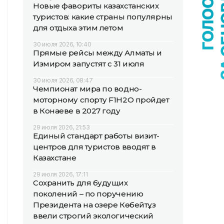
Новые фавориты казахстанских
туристов: какие страны популярны
для отдыха этим летом
30 июля 2026, 10:40
Прямые рейсы между Алматы и
Измиром запустят с 31 июля
30 июля 2026, 08:47
Чемпионат мира по водно-
моторному спорту F1H2O пройдет
в Конаеве в 2027 году
29 июля 2026, 21:53
Единый стандарт работы визит-
центров для туристов вводят в
Казахстане
29 июля 2026, 17:11
Сохранить для будущих
поколений – по поручению
Президента на озере Көбейтұз
ввели строгий экологический