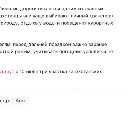
бильные дороги остаются одним из главных
захстанцы все чаще выбирают личный транспорт
природу, отдыха у воды и посещения курортных
елям: перед дальней поездкой важно заранее
стной режим, учитывать погодные условия и не
станут
с 10 июля три участка казахстанских
порт
Авто