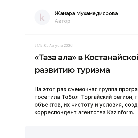
Жанара Мухамедиярова
Автор
21:15, 05 Августа 2026
«Таза қала» в Костанайск
развитию туризма
На этот раз съемочная группа програ
посетила Тобол-Торгайский регион, 
объектов, их чистоту и условия, соз
корреспондент агентства Kazinform.