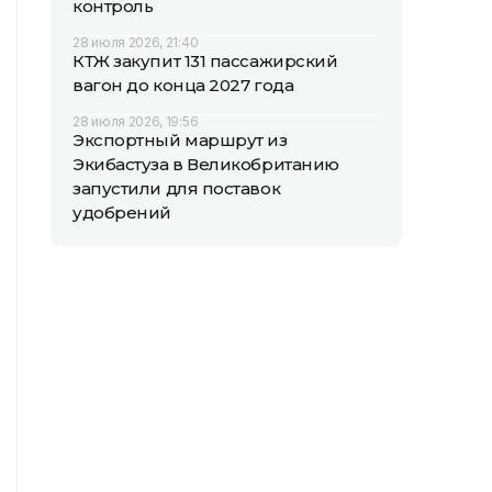
контроль
28 июля 2026, 21:40
КТЖ закупит 131 пассажирский
вагон до конца 2027 года
28 июля 2026, 19:56
Экспортный маршрут из
Экибастуза в Великобританию
запустили для поставок
удобрений